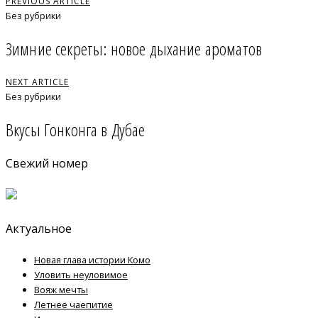
PREVIOUS ARTICLE
Без рубрики
Зимние секреты: новое дыхание ароматов
NEXT ARTICLE
Без рубрики
Вкусы Гонконга в Дубае
Свежий номер
Актуальное
Новая глава истории Комо
Уловить неуловимое
Вояж мечты
Летнее чаепитие