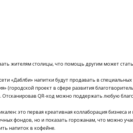
азать жителям столицы, что помощь другим может стат
 сети «Даблби» напитки будут продавать в специальных
я» (городской проект в сфере развития благотворител
м. Отсканировав QR-код можно поддержать любую бла
кален: это первая креативная коллаборация бизнеса 
чных фондов, но и показать горожанам, что можно уча
ить напиток в кофейне.