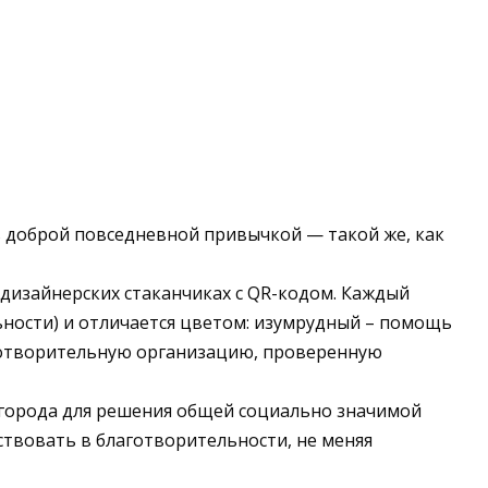
ь доброй повседневной привычкой — такой же, как
 дизайнерских стаканчиках с QR-кодом. Каждый
ьности) и отличается цветом: изумрудный – помощь
готворительную организацию, проверенную
и города для решения общей социально значимой
ствовать в благотворительности, не меняя