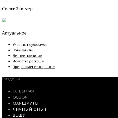
Свежий номер
Актуальное
Уловить неуловимое
Вояж мечты
Летнее чаепитие
Искусство роскоши
Представления о красоте
Разделы
СОБЫТИЯ
ОБЗОР
МАРШРУТЫ
ЛИЧНЫЙ ОПЫТ
ВЕЩИ