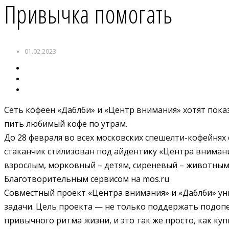
Привычка помогать
01.02.2023
Сеть кофеен «Даблби» и «Центр внимания» хотят пок
пить любимый кофе по утрам.
До 28 февраля во всех московских спешелти-кофейнях
стаканчик стилизован под айдентику «Центра внимани
взрослым, морковный – детям, сиреневый – животны
Благотворительным сервисом на mos.ru
Совместный проект «Центра внимания» и «Даблби» уни
задачи. Цель проекта — не только поддержать подопе
привычного ритма жизни, и это так же просто, как куп