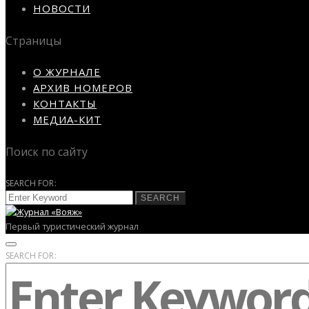
НОВОСТИ
Страницы
О ЖУРНАЛЕ
АРХИВ НОМЕРОВ
КОНТАКТЫ
МЕДИА-КИТ
Поиск по сайту
SEARCH FOR:
SEARCH
Первый туристический журнал
SEARCH FOR: