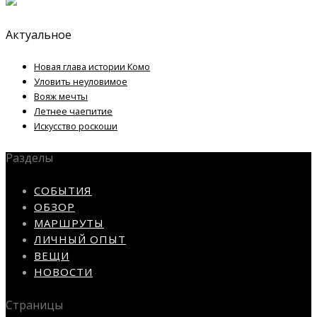
Актуальное
Новая глава истории Комо
Уловить неуловимое
Вояж мечты
Летнее чаепитие
Искусство роскоши
Разделы
СОБЫТИЯ
ОБЗОР
МАРШРУТЫ
ЛИЧНЫЙ ОПЫТ
ВЕЩИ
НОВОСТИ
Страницы