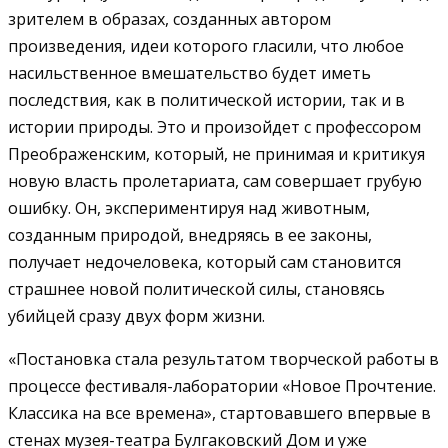
зрителем в образах, созданных автором
произведения, идеи которого гласили, что любое
насильственное вмешательство будет иметь
последствия, как в политической истории, так и в
истории природы. Это и произойдет с профессором
Преображенским, который, не принимая и критикуя
новую власть пролетариата, сам совершает грубую
ошибку. Он, экспериментируя над животным,
созданным природой, внедряясь в ее законы,
получает недочеловека, который сам становится
страшнее новой политической силы, становясь
убийцей сразу двух форм жизни.
«Постановка стала результатом творческой работы в
процессе фестиваля-лаборатории «Новое Прочтение.
Классика на все времена», стартовавшего впервые в
стенах музея-театра Булгаковский Дом и уже