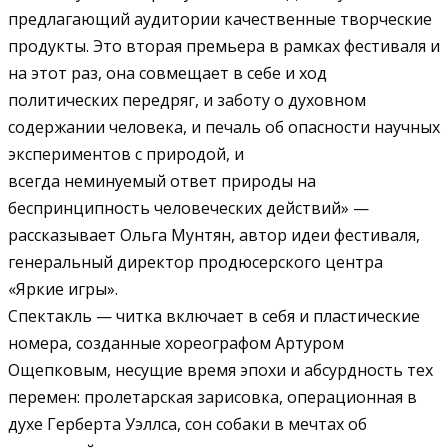
предлагающий аудитории качественные творческие
продукты. Это вторая премьера в рамках фестиваля и
на этот раз, она совмещает в себе и ход
политических передряг, и заботу о духовном
содержании человека, и печаль об опасности научных
экспериментов с природой, и
всегда неминуемый ответ природы на
беспринципность человеческих действий» —
рассказывает Ольга Мунтян, автор идеи фестиваля,
генеральный директор продюсерского центра
«Яркие игры».
Спектакль — читка включает в себя и пластические
номера, созданные хореографом Артуром
Ощепковым, несущие время эпохи и абсурдность тех
перемен: пролетарская зарисовка, операционная в
духе Герберта Уэллса, сон собаки в мечтах об