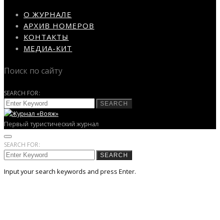
О ЖУРНАЛЕ
АРХИВ НОМЕРОВ
КОНТАКТЫ
МЕДИА-КИТ
Поиск по сайту
SEARCH FOR:
SEARCH
Первый туристический журнал
SEARCH FOR:
SEARCH
Input your search keywords and press Enter.