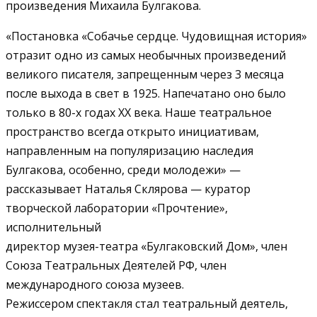
произведения Михаила Булгакова.
«Постановка «Собачье сердце. Чудовищная история»
отразит одно из самых необычных произведений
великого писателя, запрещенным через 3 месяца
после выхода в свет в 1925. Напечатано оно было
только в 80-х годах ХХ века. Наше театральное
пространство всегда открыто инициативам,
направленным на популяризацию наследия
Булгакова, особенно, среди молодежи» —
рассказывает Наталья Склярова — куратор
творческой лаборатории «Прочтение»,
исполнительный
директор музея-театра «Булгаковский Дом», член
Союза Театральных Деятелей РФ, член
международного союза музеев.
Режиссером спектакля стал театральный деятель,