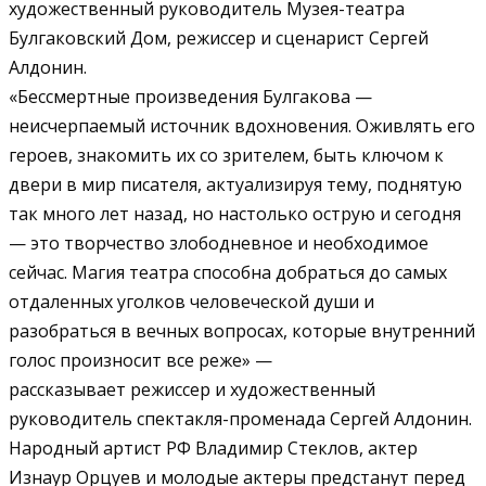
художественный руководитель Музея-театра
Булгаковский Дом, режиссер и сценарист Сергей
Алдонин.
«Бессмертные произведения Булгакова —
неисчерпаемый источник вдохновения. Оживлять его
героев, знакомить их со зрителем, быть ключом к
двери в мир писателя, актуализируя тему, поднятую
так много лет назад, но настолько острую и сегодня
— это творчество злободневное и необходимое
сейчас. Магия театра способна добраться до самых
отдаленных уголков человеческой души и
разобраться в вечных вопросах, которые внутренний
голос произносит все реже» —
рассказывает режиссер и художественный
руководитель спектакля-променада Сергей Алдонин.
Народный артист РФ Владимир Стеклов, актер
Изнаур Орцуев и молодые актеры предстанут перед