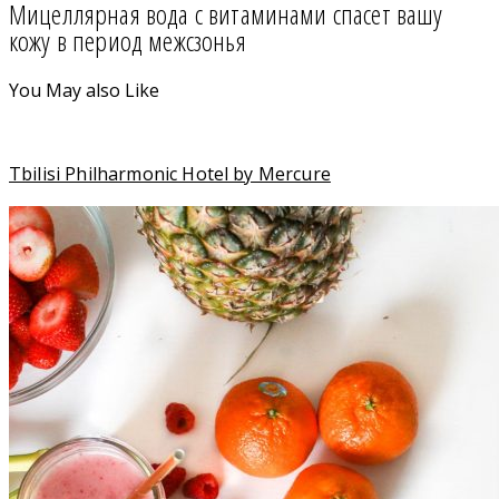
Мицеллярная вода с витаминами спасет вашу
кожу в период межсзонья
You May also Like
Tbilisi Philharmonic Hotel by Mercure