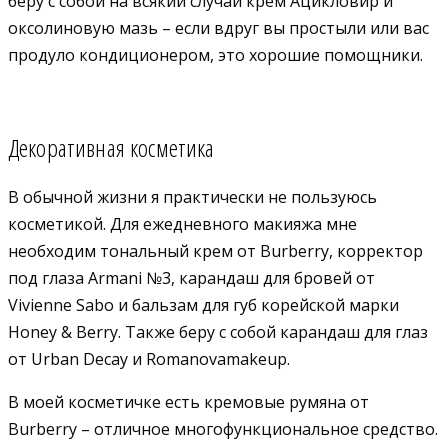
беру с собой на всякий случай крем Ацикловир и
оксолиновую мазь – если вдруг вы простыли или вас
продуло кондиционером, это хорошие помощники.
Декоративная косметика
В обычной жизни я практически не пользуюсь
косметикой. Для ежедневного макияжа мне
необходим тональный крем от Burberry, корректор
под глаза Armani №3, карандаш для бровей от
Vivienne Sabo и бальзам для губ корейской марки
Honey & Berry. Также беру с собой карандаш для глаз
от Urban Decay и Romanovamakeup.
В моей косметичке есть кремовые румяна от
Burberry – отличное многофункциональное средство.