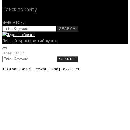
Поиск по сайту
SEARCH FOR:
SEARCH
Первый туристический журнал
SEARCH FOR:
SEARCH
Input your search keywords and press Enter.