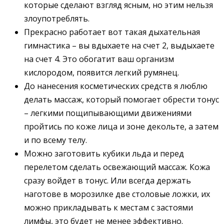
которые сделают взгляд ясным, но этим нельзя
злоупотреблять.
Прекрасно работает вот такая дыхательная
гимнастика – вы вдыхаете на счет 2, выдыхаете
на счет 4. Это обогатит ваш организм
кислородом, появится легкий румянец.
До нанесения косметических средств я люблю
делать массаж, который помогает обрести тонус
– легкими пощипывающими движениями
пройтись по коже лица и зоне декольте, а затем
и по всему телу.
Можно заготовить кубики льда и перед
перелетом сделать освежающий массаж. Кожа
сразу войдет в тонус. Или всегда держать
наготове в морозилке две столовые ложки, их
можно прикладывать к местам с застоями
лимфы, это будет не менее эффективно.