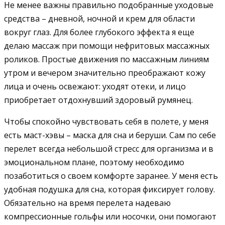
Не менее важны правильно подобранные уходовые
средства – дневной, ночной и крем для области
вокруг глаз. Для более глубокого эффекта я еще
делаю массаж при помощи нефритовых массажных
роликов. Простые движения по массажным линиям
утром и вечером значительно преображают кожу
лица и очень освежают: уходят отеки, и лицо
приобретает отдохнувший здоровый румянец.
Чтобы спокойно чувствовать себя в полете, у меня
есть маст-хэвы – маска для сна и беруши. Сам по себе
перелет всегда небольшой стресс для организма и в
эмоциональном плане, поэтому необходимо
позаботиться о своем комфорте заранее. У меня есть
удобная подушка для сна, которая фиксирует голову.
Обязательно на время перелета надеваю
компрессионные гольфы или носочки, они помогают