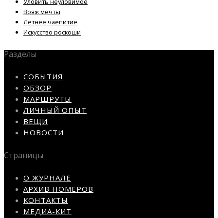
Уловить неуловимое
Вояж мечты
Летнее чаепитие
Искусство роскоши
Разделы
СОБЫТИЯ
ОБЗОР
МАРШРУТЫ
ЛИЧНЫЙ ОПЫТ
ВЕЩИ
НОВОСТИ
Страницы
О ЖУРНАЛЕ
АРХИВ НОМЕРОВ
КОНТАКТЫ
МЕДИА-КИТ