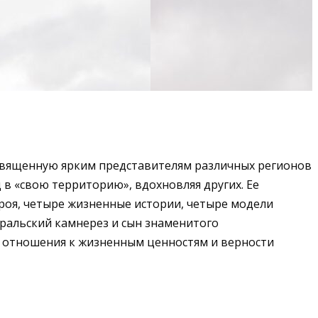
освященную ярким представителям различных регионов
 в «свою территорию», вдохновляя других. Ее
ероя, четыре жизненные истории, четыре модели
уральский камнерез и сын знаменитого
о отношения к жизненным ценностям и верности