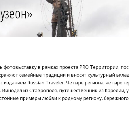
узеон»
ть фотовыставку в рамках проекта PRO Территории, п
охраняют семейные традиции и вносят культурный вклад
 изданием Russian Traveler. Четыре региона, четыре г
 Винодел из Ставрополя, путешественник из Карелии, 
достойные примеры любви к родному региону, бережног