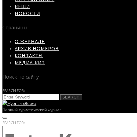
ВЕЩИ
НОВОСТИ
Страницы
О ЖУРНАЛЕ
АРХИВ НОМЕРОВ
КОНТАКТЫ
МЕДИА-КИТ
Поиск по сайту
SEARCH FOR:
SEARCH
Первый туристический журнал
SEARCH FOR: