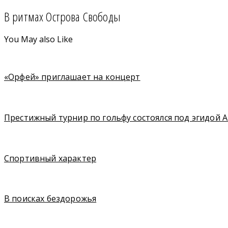
В ритмах Острова Свободы
You May also Like
«Орфей» приглашает на концерт
Престижный турнир по гольфу состоялся под эгидой A
Спортивный характер
В поисках бездорожья