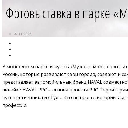
Фотовыставка в парке «М
07.11.2025
В московском парке искусств «Музеон» можно посети
России, которые развивают свои города, создают и с
представляет автомобильный бренд HAVAL совместно с
линейки HAVAL PRO – основа проекта PRO Территории.
путешественника из Тулы. Это не просто истории, а 
профессии.