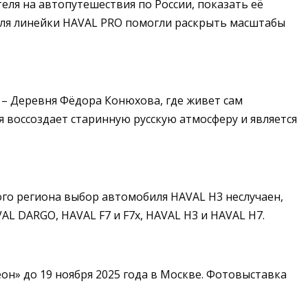
еля на автопутешествия по России, показать её
иля линейки HAVAL PRO помогли раскрыть масштабы
я – Деревня Фёдора Конюхова, где живет сам
 воссоздает старинную русскую атмосферу и является
ого региона выбор автомобиля HAVAL H3 неслучаен,
AL DARGO, HAVAL F7 и F7x, HAVAL H3 и HAVAL H7.
н» до 19 ноября 2025 года в Москве. Фотовыставка