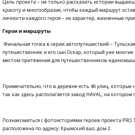
Цель проекта – не только рассказать истории выдающи
красоту и многообразие, чтобы каждый маршрут оста
личности каждого героя – их характер, жизненные пр
Герои и маршруты
Финальная точка в серии автопутешествий – Тульская
путешественник и его сын Оскар, который уже многие
местом притяжения для путешественников-единомыш
Примечательно, что в деревне есть 46 улиц, которые 
так как здесь располагается завод HAVAL, на котором
Познакомиться с фотоисториями героев проекта PRO Т
расположена по адресу: Крымский вал, дом 2.