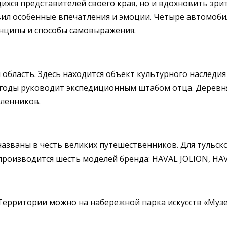
хся представителей своего края, но и вдохновить зрит
вил особенные впечатления и эмоции. Четыре автомоб
инципы и способы самовыражения.
 область. Здесь находится объект культурного наследи
 годы руководит экспедиционным штабом отца. Деревня
ленников.
названы в честь великих путешественников. Для тульск
 производится шесть моделей бренда: HAVAL JOLION, HAV
ерритории можно на набережной парка искусств «Музео