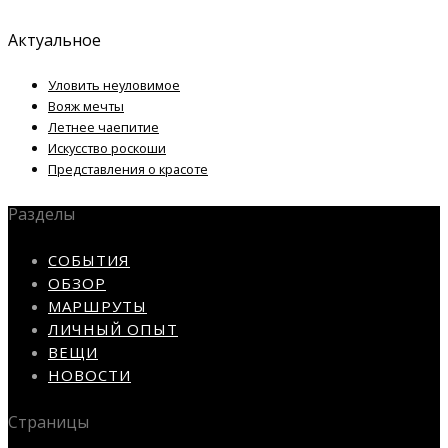
Актуальное
Уловить неуловимое
Вояж мечты
Летнее чаепитие
Искусство роскоши
Представления о красоте
Разделы
СОБЫТИЯ
ОБЗОР
МАРШРУТЫ
ЛИЧНЫЙ ОПЫТ
ВЕЩИ
НОВОСТИ
Страницы