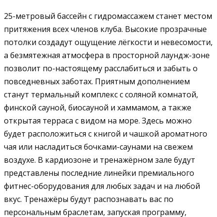
25-метровый бассейн с гидромассажем станет местом
притяжения всех членов клуба. Высокие прозрачные
потолки создадут ощущение лёгкости и невесомости,
а безмятежная атмосфера в просторной лаундж-зоне
позволит по-настоящему расслабиться и забыть о
повседневных заботах. Приятным дополнением
станут термальный комплекс с соляной комнатой,
финской сауной, биосауной и хаммамом, а также
открытая терраса с видом на море. Здесь можно
будет расположиться с книгой и чашкой ароматного
чая или насладиться бочками-саунами на свежем
воздухе. В кардиозоне и тренажёрном зале будут
представлены последние линейки премиального
фитнес-оборудования для любых задач и на любой
вкус. Тренажёры будут распознавать вас по
персональным браслетам, запуская программу,