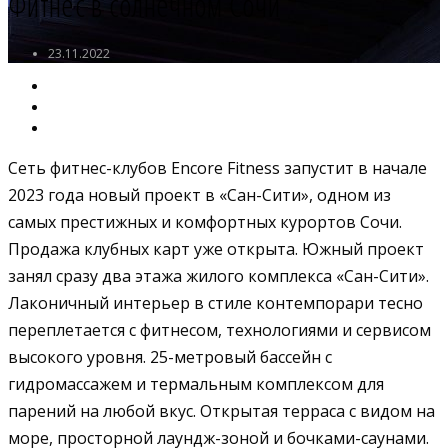
Фитнес в солнечном Сочи
23.11.2022
Сеть фитнес-клубов Encore Fitness запустит в начале
2023 года новый проект в «Сан-Сити», одном из
самых престижных и комфортных курортов Сочи.
Продажа клубных карт уже открыта. Южный проект
занял сразу два этажа жилого комплекса «Сан-Сити».
Лаконичный интерьер в стиле контемпорари тесно
переплетается с фитнесом, технологиями и сервисом
высокого уровня. 25-метровый бассейн с
гидромассажем и термальным комплексом для
парений на любой вкус. Открытая терраса с видом на
море, просторной лаундж-зоной и бочками-саунами.