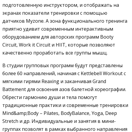
подготовленную инструктором, и отображать на
экранах показатели тренировки с помощью
датчиков Myzone. А зона функционального тренинга
приятно удивит современным интерактивным
оборудованием для авторских программ Booty
Circuit, Work it Circuit и HIIT, которые позволяют
качественно проработать все группы мышц.
В студии групповых программ будут представлены
более 60 направлений, начиная с Kettlebell Workout c
мягкими гирями Reaxing и заканчивая Grand
Battement для освоения азов балетной хореографии.
Обрести гармонию души и тела помогут
традиционные практики и современные тренировки
Mind&amp;Body – Pilates, BodyBalance, Yoga, Deep
Stretch и др. Индивидуальные и занятия в мини-
группах позволят в рамках выбранного направления