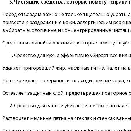
Чистящие средства, которые помогут справит
Перед отъездом важно не только тщательно убрать до
привести к раздражению кожи, аллергическим реакция
выбирать экологичные и концентрированные чистящие 
Средства из линейки Аллхимия, которые помогут в уб
Средство для кухни эффективно убирает все виды
Удаляет пригоревший жир, масляные пятна, налет на в
Не повреждает поверхности, подходит для металла, ке
Оставляет защитный слой, предотвращая повторное о
Средство для ванной убирает известковый налет с
Растворяет мыльные пятна на стеклах и стенках ванны
Предотвращает появление плесени благодаря антиба