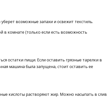
о уберет возможные запахи и освежит текстиль.
й в комнате (только если есть возможность
ься остатки пищи. Если оставить грязные тарелки в
чная машина была запущена, стоит оставить ее
ьные кислоты растворяют жир. Можно насыпать в слив