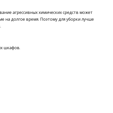
ование агрессивных химических средств может
е на долгое время. Поэтому для уборки лучше
.
ых шкафов.