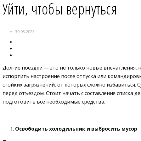
Уйти, чтобы вернуться
30.03.2025
Долгие поездки — это не только новые впечатления, н
испортить настроение после отпуска или командировк
стойких загрязнений, от которых сложно избавиться. 
перед отъездом. Стоит начать с составления списка д
подготовить все необходимые средства.
Освободить холодильник и выбросить мусор