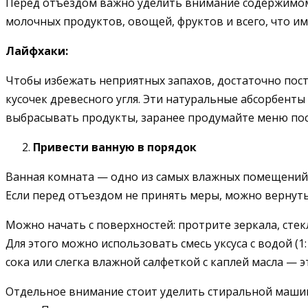
Перед отъездом важно уделить внимание содержимому 
молочных продуктов, овощей, фруктов и всего, что им
Лайфхаки:
Чтобы избежать неприятных запахов, достаточно пос
кусочек древесного угля. Эти натуральные абсорбент
выбрасывать продукты, заранее продумайте меню пос
Привести ванную в порядок
Ванная комната — одно из самых влажных помещений в
Если перед отъездом не принять меры, можно вернуть
Можно начать с поверхностей: протрите зеркала, сте
Для этого можно использовать смесь уксуса с водой (1
сока или слегка влажной салфеткой с каплей масла — 
Отдельное внимание стоит уделить стиральной машине