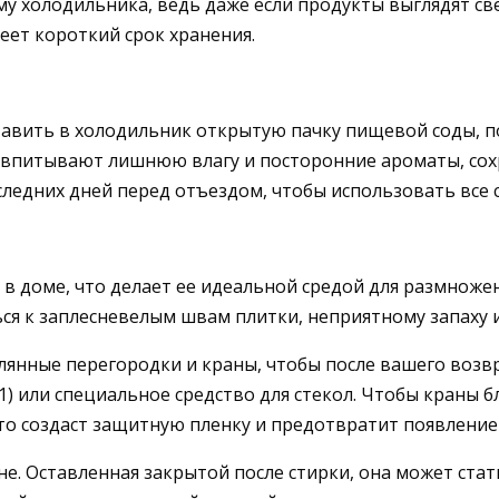
холодильника, ведь даже если продукты выглядят свеж
еет короткий срок хранения.
тавить в холодильник открытую пачку пищевой соды, 
ы впитывают лишнюю влагу и посторонние ароматы, сохр
ледних дней перед отъездом, чтобы использовать все 
 доме, что делает ее идеальной средой для размножен
ся к заплесневелым швам плитки, неприятному запаху и
клянные перегородки и краны, чтобы после вашего воз
:1) или специальное средство для стекол. Чтобы краны 
это создаст защитную пленку и предотвратит появление
. Оставленная закрытой после стирки, она может стат