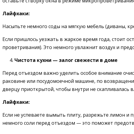
оставьте створку окна в режиме микропроветривания,
Лайфхаки:
Насыпьте немного соды на мягкую мебель (диваны, кре
Если пришлось уезжать в жаркое время года, стоит о
проветривания). Это немного увлажнит воздух и пред
Чистота кухни — залог свежести в доме
Перед отъездом важно уделить особое внимание очистк
раковине или посудомоечной машине, по возвращении 
дверцу приоткрытой, чтобы внутри не скапливалась в
Лайфхаки:
Если не успеваете вымыть плиту, разрежьте лимон и 
немного соли перед отъездом — это поможет предотв