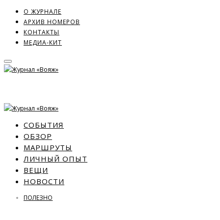
О ЖУРНАЛЕ
АРХИВ НОМЕРОВ
КОНТАКТЫ
МЕДИА-КИТ
СОБЫТИЯ
ОБЗОР
МАРШРУТЫ
ЛИЧНЫЙ ОПЫТ
ВЕЩИ
НОВОСТИ
ПОЛЕЗНО