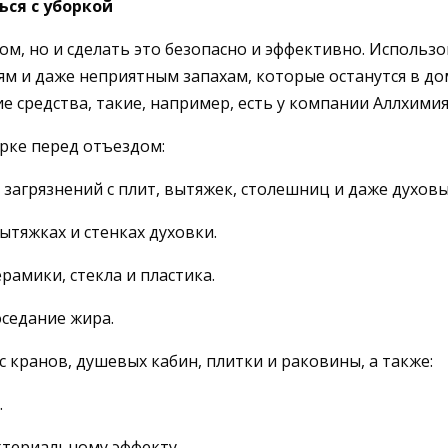
ься с уборкой
м, но и сделать это безопасно и эффективно. Использ
м и даже неприятным запахам, которые останутся в дом
средства, такие, например, есть у компании Аллхимия
орке перед отъездом:
 загрязнений с плит, вытяжек, столешниц и даже духов
ытяжках и стенках духовки.
рамики, стекла и пластика.
седание жира.
 кранов, душевых кабин, плитки и раковины, а также:
.
ктериальному эффекту.