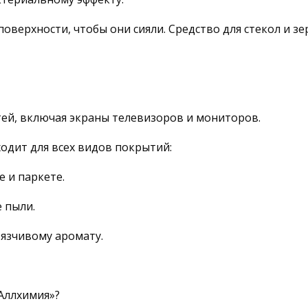
верхности, чтобы они сияли. Средство для стекол и зе
тей, включая экраны телевизоров и мониторов.
одит для всех видов покрытий:
е и паркете.
 пыли.
вязчивому аромату.
Аллхимия»?