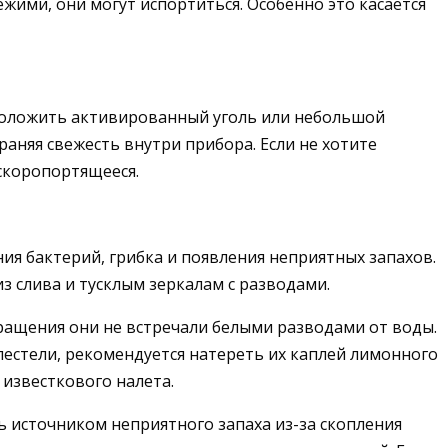
ими, они могут испортиться. Особенно это касается
положить активированный уголь или небольшой
аняя свежесть внутри прибора. Если не хотите
скоропортящееся.
ия бактерий, грибка и появления неприятных запахов.
з слива и тусклым зеркалам с разводами.
вращения они не встречали белыми разводами от воды.
блестели, рекомендуется натереть их каплей лимонного
 известкового налета.
ь источником неприятного запаха из-за скопления