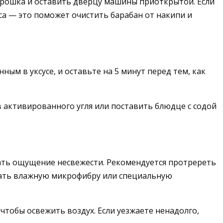
орошка и оставить дверцу машины приоткрытой. Если
са — это поможет очистить барабан от накипи и
ым в уксусе, и оставьте на 5 минут перед тем, как
 активированного угля или поставить блюдце с содой
дать ощущение несвежести. Рекомендуется протререть
вать влажную микрофибру или специальную
тобы освежить воздух. Если уезжаете ненадолго,