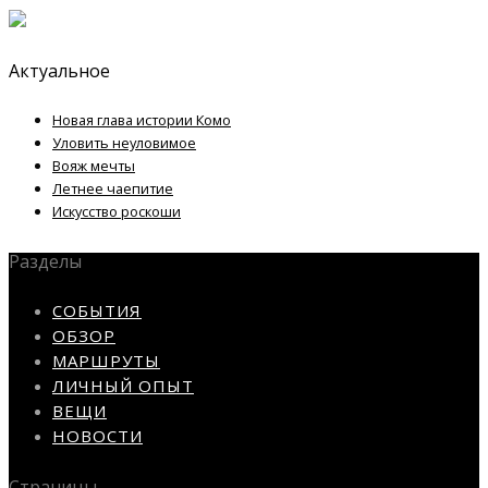
Актуальное
Новая глава истории Комо
Уловить неуловимое
Вояж мечты
Летнее чаепитие
Искусство роскоши
Разделы
СОБЫТИЯ
ОБЗОР
МАРШРУТЫ
ЛИЧНЫЙ ОПЫТ
ВЕЩИ
НОВОСТИ
Страницы