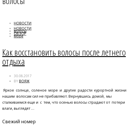
волосы
НОВОСТИ
НОВОСТИ
волосы
ОБЗОР
Море
Как восстановить волосы после летнего
отдыха
30.08.2017
BY
ВОЯЖ
Яркое солнце, соленое море и другие радости курортной жизни
нашим волосам сил не прибавляют. Вернувшись домой, мы
сталкиваемся еще и с тем, что осенью волосы страдают от потери
влаги, выглядят …
Свежий номер