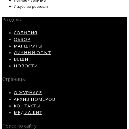
Летнее чаепитие
Искусство роскоши
Разделы
СОБЫТИЯ
ОБЗОР
МАРШРУТЫ
ЛИЧНЫЙ ОПЫТ
ВЕЩИ
НОВОСТИ
Страницы
О ЖУРНАЛЕ
АРХИВ НОМЕРОВ
КОНТАКТЫ
МЕДИА-КИТ
Поиск по сайту