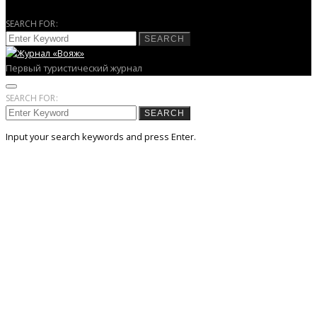
SEARCH FOR:
SEARCH
Первый туристический журнал
SEARCH FOR:
SEARCH
Input your search keywords and press Enter.