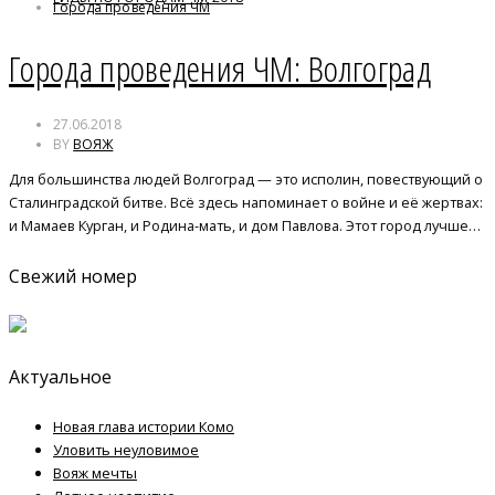
Города проведения ЧМ
ЧМ-2018
Города проведения ЧМ: Волгоград
27.06.2018
BY
ВОЯЖ
Для большинства людей Волгоград — это исполин, повествующий о
Сталинградской битве. Всё здесь напоминает о войне и её жертвах:
и Мамаев Курган, и Родина-мать, и дом Павлова. Этот город лучше…
Свежий номер
Актуальное
Новая глава истории Комо
Уловить неуловимое
Вояж мечты