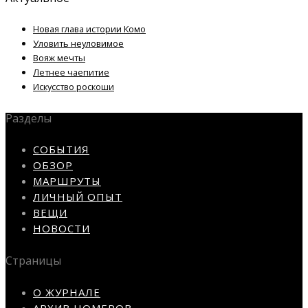
Новая глава истории Комо
Уловить неуловимое
Вояж мечты
Летнее чаепитие
Искусство роскоши
Разделы
СОБЫТИЯ
ОБЗОР
МАРШРУТЫ
ЛИЧНЫЙ ОПЫТ
ВЕЩИ
НОВОСТИ
Страницы
О ЖУРНАЛЕ
АРХИВ НОМЕРОВ