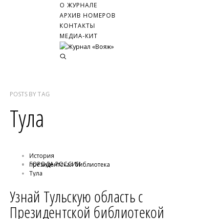
О ЖУРНАЛЕ
АРХИВ НОМЕРОВ
КОНТАКТЫ
МЕДИА-КИТ
POSTS
BY
TAG
Тула
История
ГОРОДА РОССИИ
президентская библиотека
Тула
Узнай Тульскую область с
Президентской библиотекой