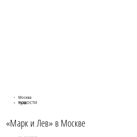
Москва
НОВОСТИ
Тула
«Марк и Лев» в Москве