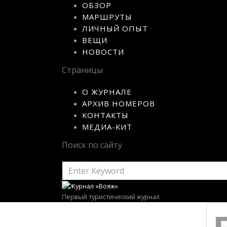
ОБЗОР
МАРШРУТЫ
ЛИЧНЫЙ ОПЫТ
ВЕЩИ
НОВОСТИ
Страницы
О ЖУРНАЛЕ
АРХИВ НОМЕРОВ
КОНТАКТЫ
МЕДИА-КИТ
Поиск по сайту
SEARCH
FOR:
Первый туристический журнал
SEARC
FOR: