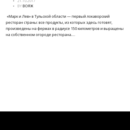
21.10.2017
BY
ВОЯЖ
«Марк и Лев» в Тульской области — первый локаворский
ресторан страны: все продукты, из которых здесь готовят,
произведены на фермах в радиусе 150 километров и выращены
на собственном огороде ресторана.…