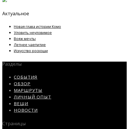
Актуальное
Новая глава истории Комо
Уловить неуловимое
Вояж мечты
Летнее чаепитие
Искусство роскоши
Разделы
СОБЫТИЯ
ОБЗОР
МАРШРУТЫ
ЛИЧНЫЙ ОПЫТ
ВЕЩИ
НОВОСТИ
Страницы