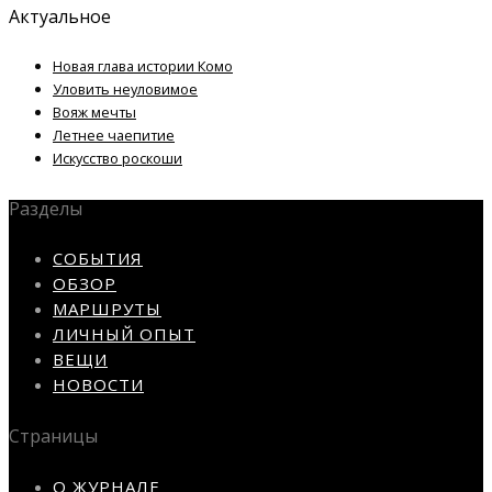
Актуальное
Новая глава истории Комо
Уловить неуловимое
Вояж мечты
Летнее чаепитие
Искусство роскоши
Разделы
СОБЫТИЯ
ОБЗОР
МАРШРУТЫ
ЛИЧНЫЙ ОПЫТ
ВЕЩИ
НОВОСТИ
Страницы
О ЖУРНАЛЕ