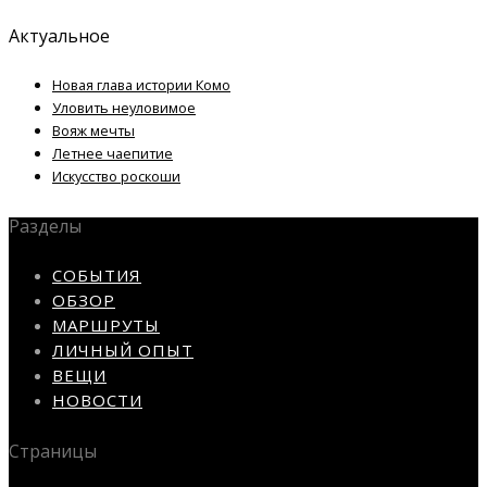
Актуальное
Новая глава истории Комо
Уловить неуловимое
Вояж мечты
Летнее чаепитие
Искусство роскоши
Разделы
СОБЫТИЯ
ОБЗОР
МАРШРУТЫ
ЛИЧНЫЙ ОПЫТ
ВЕЩИ
НОВОСТИ
Страницы