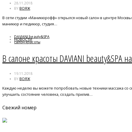
28.11.2018
BY
ВОЯЖ
В сети студии «Маникюрофф» открылся новый салон в центре Москвы 
маникюр и педикюр, студия…
DAVIANI beauty&SPA
НОВОСТИ
салон красоты
В салоне красоты DAVIANI beauty&SPA н
19.11.2018
BY
ВОЯЖ
Каждую неделю вы можете попробовать новые техники массажа со ск
улучшить состояние человека, создать прилив…
Свежий номер