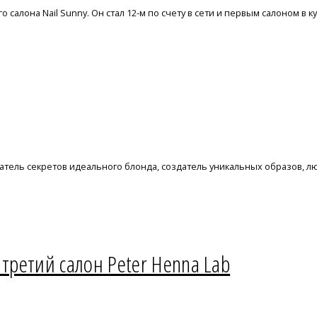
салона Nail Sunny. Он стал 12-м по счету в сети и первым салоном в 
датель секретов идеального блонда, создатель уникальных образов, л
 третий салон Peter Henna Lab