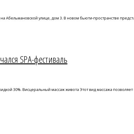
на Абельмановской улице, дом 3. В новом бьюти-пространстве предст
ачался SPA-фестиваль
идкой 30%. Висцеральный массаж живота Этот вид массажа позволяет