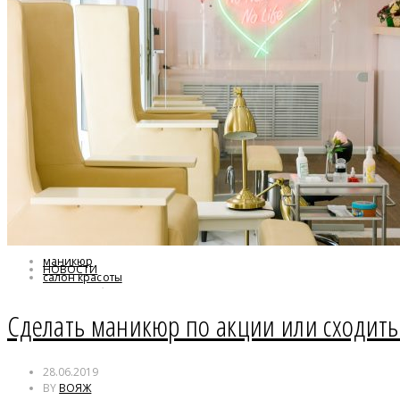
маникюр
НОВОСТИ
салон красоты
уход за собой
Сделать маникюр по акции или сходить 
28.06.2019
BY
ВОЯЖ