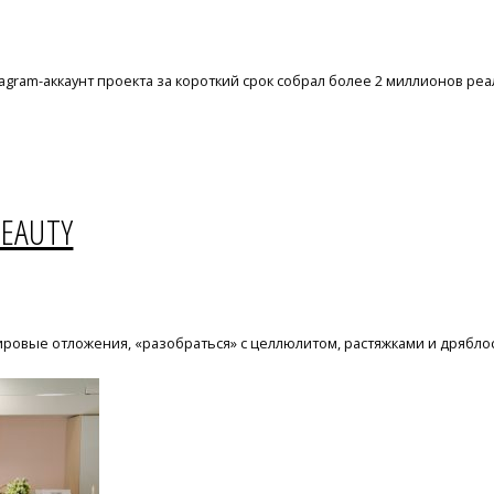
agram-аккаунт проекта за короткий срок собрал более 2 миллионов р
BEAUTY
 жировые отложения, «разобраться» с целлюлитом, растяжками и дрябл