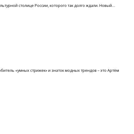
культурной столице России, которого так долго ждали. Новый…
юбитель «умных стрижек» и знаток модных трендов – это Артём