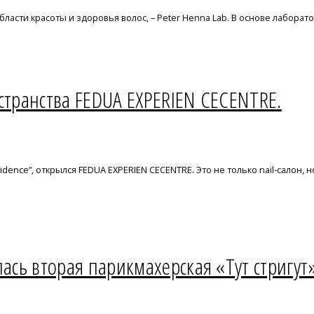
области красоты и здоровья волос, – Peter Henna Lab. В основе лабор
странства FEDUA EXPERIEN CECENTRE.
dence”, открылся FEDUA EXPERIEN CECENTRE. Это не только nail-салон,
лась вторая парикмахерская «Тут стригут