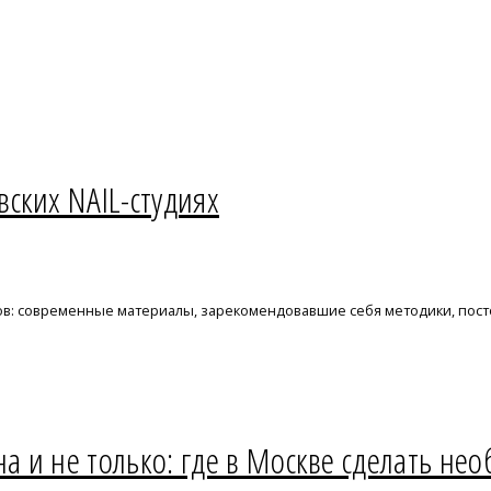
ских NAIL-студиях
ов: современные материалы, зарекомендовавшие себя методики, пост
на и не только: где в Москве сделать 