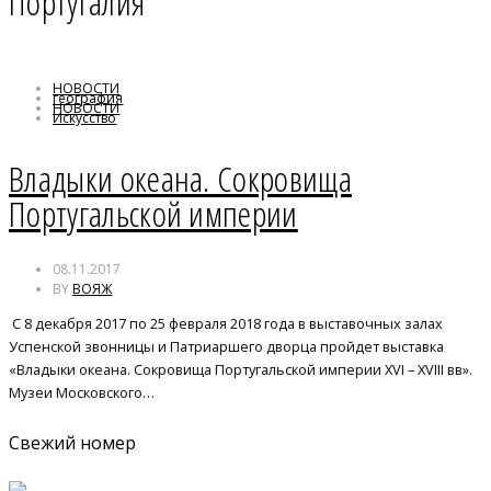
Португалия
НОВОСТИ
география
НОВОСТИ
Искусство
Португалия
Владыки океана. Сокровища
Португальской империи
08.11.2017
BY
ВОЯЖ
С 8 декабря 2017 по 25 февраля 2018 года в выставочных залах
Успенской звонницы и Патриаршего дворца пройдет выставка
«Владыки океана. Сокровища Португальской империи XVI – XVIII вв».
Музеи Московского…
Свежий номер