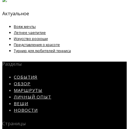
Актуальное
Вояж мечты
Летнее чаепитие
Искусство роскоши
Представления о красоте
Турнир для любителей тенниса
Разделы
СОБЫТИЯ
ОБЗОР
МАРШРУТЫ
ЛИЧНЫЙ ОПЫТ
ВЕЩИ
НОВОСТИ
Страницы