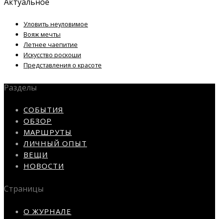
Актуальное
Уловить неуловимое
Вояж мечты
Летнее чаепитие
Искусство роскоши
Представления о красоте
Разделы
СОБЫТИЯ
ОБЗОР
МАРШРУТЫ
ЛИЧНЫЙ ОПЫТ
ВЕЩИ
НОВОСТИ
Страницы
О ЖУРНАЛЕ