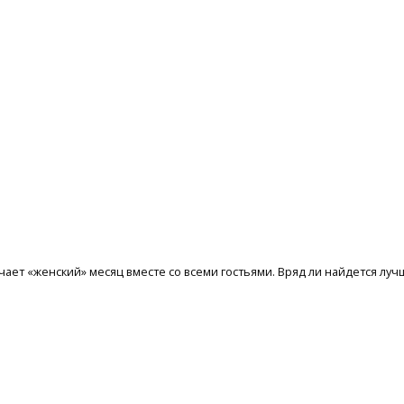
ает «женский» месяц вместе со всеми гостьями. Вряд ли найдется лучш