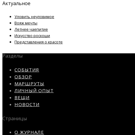
Актуальное
Уловить неуловимое
Вояж мечты
Летнее чаепитие
Искусство роскоши
Представления о красоте
Разделы
СОБЫТИЯ
ОБЗОР
МАРШРУТЫ
ЛИЧНЫЙ ОПЫТ
ВЕЩИ
НОВОСТИ
Страницы
О ЖУРНАЛЕ