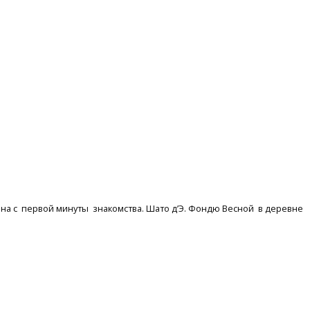
а с первой минуты знакомства. Шато д’Э. Фондю Весной в деревне