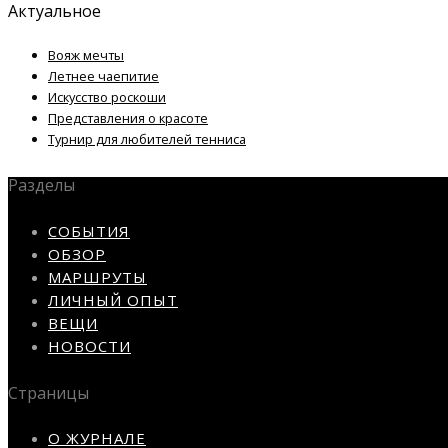
Актуальное
Вояж мечты
Летнее чаепитие
Искусство роскоши
Представления о красоте
Турнир для любителей тенниса
Разделы
СОБЫТИЯ
ОБЗОР
МАРШРУТЫ
ЛИЧНЫЙ ОПЫТ
ВЕЩИ
НОВОСТИ
Страницы
О ЖУРНАЛЕ