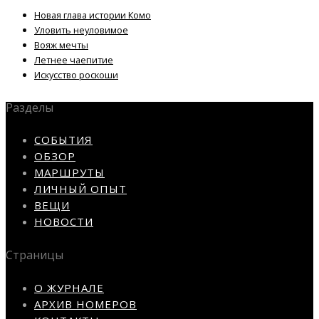
Новая глава истории Комо
Уловить неуловимое
Вояж мечты
Летнее чаепитие
Искусство роскоши
Разделы
СОБЫТИЯ
ОБЗОР
МАРШРУТЫ
ЛИЧНЫЙ ОПЫТ
ВЕЩИ
НОВОСТИ
Страницы
О ЖУРНАЛЕ
АРХИВ НОМЕРОВ