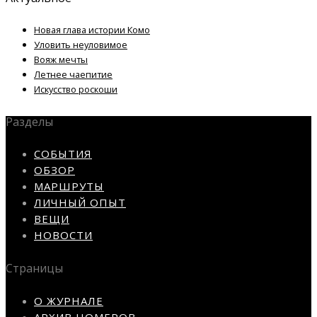
Новая глава истории Комо
Уловить неуловимое
Вояж мечты
Летнее чаепитие
Искусство роскоши
Разделы
СОБЫТИЯ
ОБЗОР
МАРШРУТЫ
ЛИЧНЫЙ ОПЫТ
ВЕЩИ
НОВОСТИ
Страницы
О ЖУРНАЛЕ
АРХИВ НОМЕРОВ