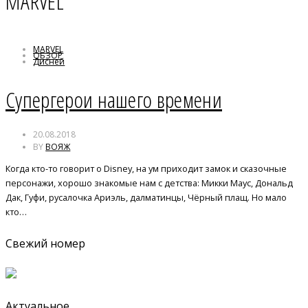
MARVEL
MARVEL
ОБЗОР
Дисней
супергерои
Супергерои нашего времени
20.08.2018
BY
ВОЯЖ
Когда кто-то говорит о Disney, на ум приходит замок и сказочные
персонажи, хорошо знакомые нам с детства: Микки Маус, Дональд
Дак, Гуфи, русалочка Ариэль, далматинцы, Чёрный плащ. Но мало
кто…
Свежий номер
Актуальное