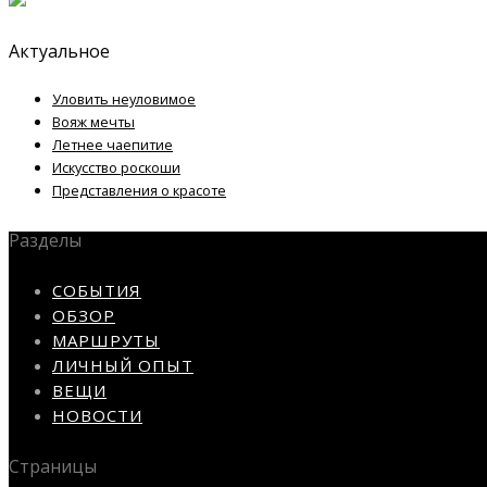
Актуальное
Уловить неуловимое
Вояж мечты
Летнее чаепитие
Искусство роскоши
Представления о красоте
Разделы
СОБЫТИЯ
ОБЗОР
МАРШРУТЫ
ЛИЧНЫЙ ОПЫТ
ВЕЩИ
НОВОСТИ
Страницы