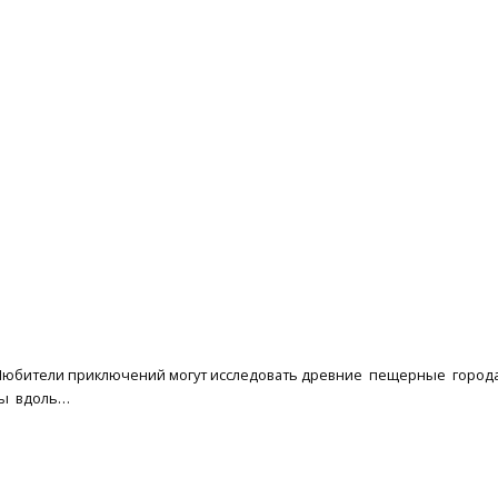
 Любители приключений могут исследовать древние пещерные город
ты вдоль…