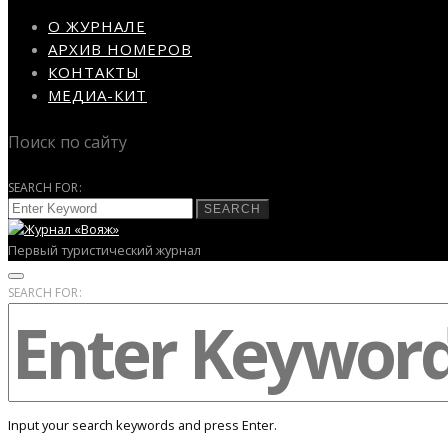
О ЖУРНАЛЕ
АРХИВ НОМЕРОВ
КОНТАКТЫ
МЕДИА-КИТ
Поиск по сайту
SEARCH FOR:
SEARCH
Первый туристический журнал
SEARCH FOR:
Input your search keywords and press Enter.