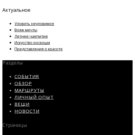
Актуальное
Уловить неуловимое
Вояж мечты
Летнее чаепитие
Искусство роскоши
Представления о красоте
Разделы
СОБЫТИЯ
ОБЗОР
МАРШРУТЫ
ЛИЧНЫЙ ОПЫТ
ВЕЩИ
НОВОСТИ
Страницы