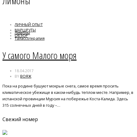
Лимоны
ЛИЧНЫЙ ОПЫТ
МАРШРУТЫ
Лимоны
ОБЗОР
Талассотерапия
Термальные источники
У самого Малого моря
18.04.2017
BY
ВОЯЖ
Пока на родине бушуют мокрые снега, самое время просить
климатическое убежище в каком-нибудь теплом месте. Например, в
испанской провинции Мурсия на побережье Коста-Калида. Здесь
315 солнечных дней в году –…
Свежий номер