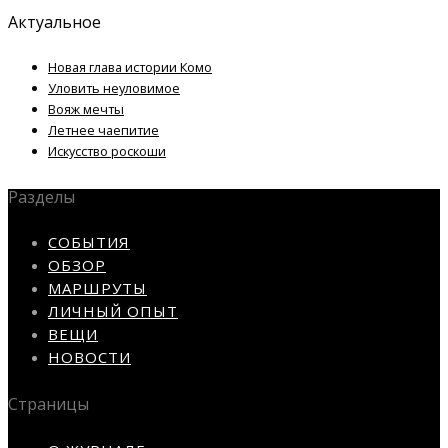
Актуальное
Новая глава истории Комо
Уловить неуловимое
Вояж мечты
Летнее чаепитие
Искусство роскоши
Разделы
СОБЫТИЯ
ОБЗОР
МАРШРУТЫ
ЛИЧНЫЙ ОПЫТ
ВЕЩИ
НОВОСТИ
Страницы