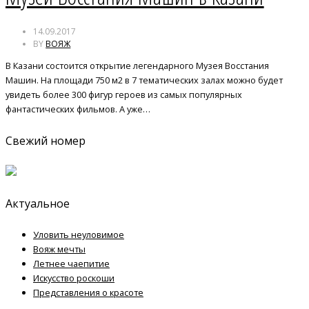
14.09.2017
BY
ВОЯЖ
В Казани состоится открытие легендарного Музея Восстания
Машин. На площади 750 м2 в 7 тематических залах можно будет
увидеть более 300 фигур героев из самых популярных
фантастических фильмов. А уже…
Свежий номер
Актуальное
Уловить неуловимое
Вояж мечты
Летнее чаепитие
Искусство роскоши
Представления о красоте