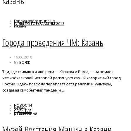
Казань
Города проведения ЧМ
ГИДЫ ПО ГОРОДАМ ЧМ-2018
Казань
ЧМ-2018
Города проведения ЧМ: Казань
19.06.2018
BY
ВОЯЖ
Там, где сливаются две реки — Казанка и Волга, — на земле с
четырёхвековой историей раскинулся самый колоритный город
России. Здесь повсюду переплетаются религии и культуры,
создавая самобытный тандем и…
НОВОСТИ
Казань
СОБЫТИЯ
развлечения
Музей Восстания Машин в Казани