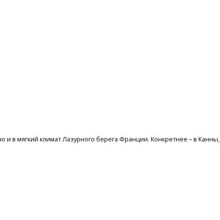
но и в мягкий климат Лазурного берега Франции. Конкретнее – в Канн