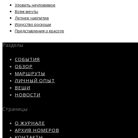
Уловить неуловимое
Вояж мечты
Летнее чаепитие
Искусство роскоши
Представления о красоте
Разделы
СОБЫТИЯ
ОБЗОР
МАРШРУТЫ
ЛИЧНЫЙ ОПЫТ
ВЕЩИ
НОВОСТИ
Страницы
О ЖУРНАЛЕ
АРХИВ НОМЕРОВ
КОНТАКТЫ