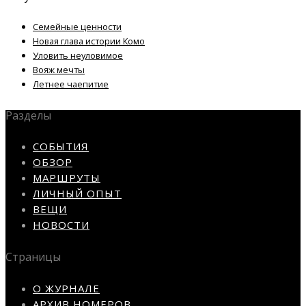
Семейные ценности
Новая глава истории Комо
Уловить неуловимое
Вояж мечты
Летнее чаепитие
Разделы
СОБЫТИЯ
ОБЗОР
МАРШРУТЫ
ЛИЧНЫЙ ОПЫТ
ВЕЩИ
НОВОСТИ
Страницы
О ЖУРНАЛЕ
АРХИВ НОМЕРОВ