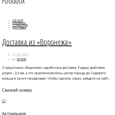
Foodbox
ОБЗОР
Foodbox
СОБЫТИЯ
Доставка
Закусочные Воронежа
Доставка из «Воронежа»
21.05.2016
BY
ВОЯЖ
У закусочных «Воронеж» заработала доставка. Радиус действия
услуги – 2,5 км, а это практически весь центр города до Садового
кольца и за его пределами. Чтобы сделать заказ, зайдите на сайт…
Свежий номер
Актуальное