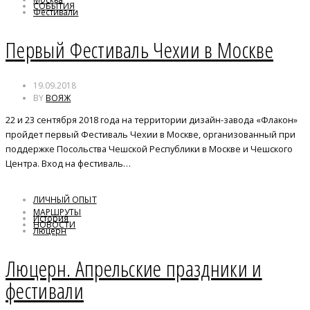
СОБЫТИЯ
Фестивали
Чехия
Первый Фестиваль Чехии в Москве
19.09.2018
BY
ВОЯЖ
22 и 23 сентября 2018 года на территории дизайн-завода «Флакон»
пройдет первый Фестиваль Чехии в Москве, организованный при
поддержке Посольства Чешской Республики в Москве и Чешского
Центра. Вход на фестиваль…
ЛИЧНЫЙ ОПЫТ
МАРШРУТЫ
История
НОВОСТИ
Люцерн
Фестивали
Люцерн. Апрельские праздники и
фестивали