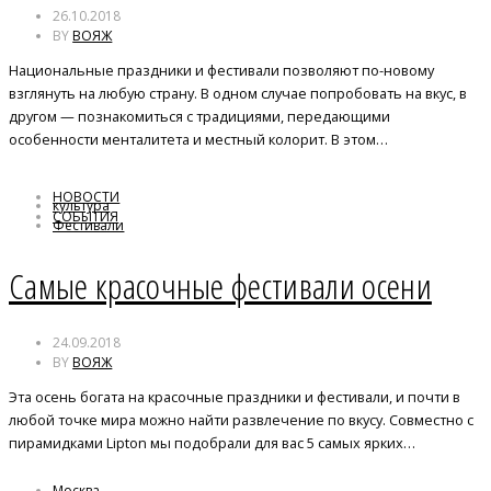
26.10.2018
BY
ВОЯЖ
Национальные праздники и фестивали позволяют по-новому
взглянуть на любую страну. В одном случае попробовать на вкус, в
другом — познакомиться с традициями, передающими
особенности менталитета и местный колорит. В этом…
НОВОСТИ
культура
СОБЫТИЯ
Фестивали
Самые красочные фестивали осени
24.09.2018
BY
ВОЯЖ
Эта осень богата на красочные праздники и фестивали, и почти в
любой точке мира можно найти развлечение по вкусу. Совместно с
пирамидками Lipton мы подобрали для вас 5 самых ярких…
Москва