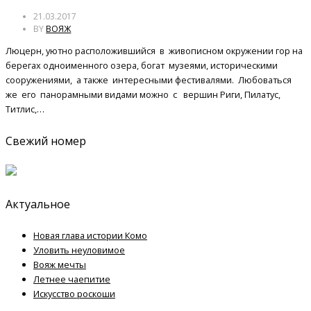
21.03.2017
BY
ВОЯЖ
Люцерн, уютно расположившийся в живописном окружении гор на
берегах одноименного озера, богат музеями, историческими
сооружениями, а также интересными фестивалями. Любоваться
же его панорамными видами можно с вершин Риги, Пилатус,
Титлис,…
Свежий номер
Актуальное
Новая глава истории Комо
Уловить неуловимое
Вояж мечты
Летнее чаепитие
Искусство роскоши