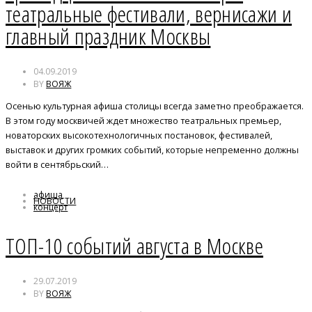
театральные фестивали, вернисажи и
главный праздник Москвы
04.09.2019
BY
ВОЯЖ
Осенью культурная афиша столицы всегда заметно преображается.
В этом году москвичей ждет множество театральных премьер,
новаторских высокотехнологичных постановок, фестивалей,
выставок и других громких событий, которые непременно должны
войти в сентябрьский…
афиша
НОВОСТИ
концерт
Фестивали
ТОП-10 событий августа в Москве
29.07.2019
BY
ВОЯЖ