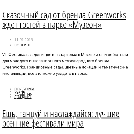
Сказочный сад от бренда Greenworks
ждет гостей в парке «Музеон»
11.07.2019
BY
ВОЯЖ
VIII Фестиваль садов и цветов стартовал в Москве и стал дебютным
для молодого инновационного международного бренда
Greenworks. Грандиозные сады, цветные локации и тематические
инсталляции, все это можно увидеть в парке…
ПОДБОРКА
осень
СОБЫТИЯ
праздник
Фестивали
Ешь, танцуй и наслаждайся: лучшие
осенние фестивали мира