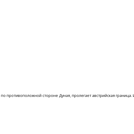
м, по противоположной стороне Дуная, пролегает австрийская граница