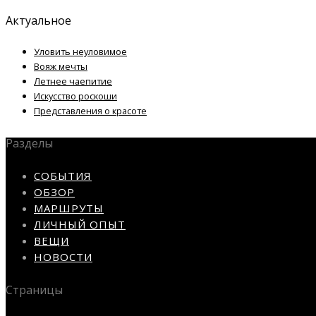
Актуальное
Уловить неуловимое
Вояж мечты
Летнее чаепитие
Искусство роскоши
Представления о красоте
Разделы
СОБЫТИЯ
ОБЗОР
МАРШРУТЫ
ЛИЧНЫЙ ОПЫТ
ВЕЩИ
НОВОСТИ
Страницы