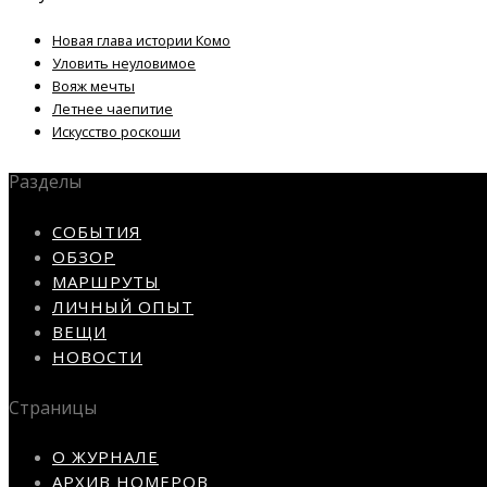
Новая глава истории Комо
Уловить неуловимое
Вояж мечты
Летнее чаепитие
Искусство роскоши
Разделы
СОБЫТИЯ
ОБЗОР
МАРШРУТЫ
ЛИЧНЫЙ ОПЫТ
ВЕЩИ
НОВОСТИ
Страницы
О ЖУРНАЛЕ
АРХИВ НОМЕРОВ