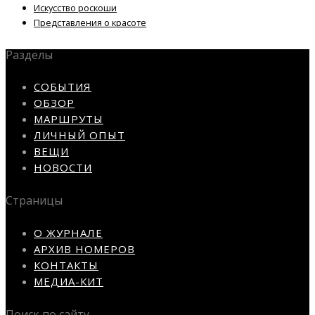
Искусство роскоши
Представления о красоте
Разделы
СОБЫТИЯ
ОБЗОР
МАРШРУТЫ
ЛИЧНЫЙ ОПЫТ
ВЕЩИ
НОВОСТИ
Страницы
О ЖУРНАЛЕ
АРХИВ НОМЕРОВ
КОНТАКТЫ
МЕДИА-КИТ
Поиск по сайту