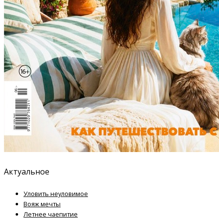
Актуальное
Уловить неуловимое
Вояж мечты
Летнее чаепитие