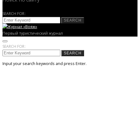
SEARCH FOR:
SEARCH
Первый туристический журнал
SEARCH FOR:
SEARCH
Input your search keywords and press Enter.