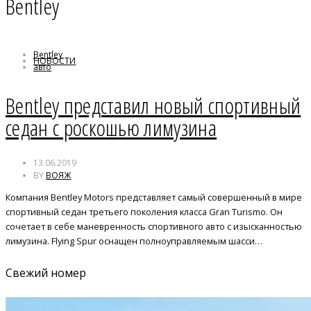
Bentley
Bentley
НОВОСТИ
авто
новинка
Bentley представил новый спортивный
седан с роскошью лимузина
13.06.2019
BY
ВОЯЖ
Компания Bentley Motors представляет самый совершенный в мире
спортивный седан третьего поколения класса Gran Turismo. Он
сочетает в себе маневренность спортивного авто с изысканностью
лимузина. Flying Spur оснащен полноуправляемым шасси…
Свежий номер