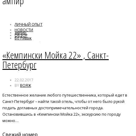
ампир
ЛИЧНЫЙ ОПЫТ
НОВОСТИ
ампир
ОБЗОР
Бо Риваж
Санкт- Петербург
«Кемпински Мойка 22» , Санкт-
Петербург
22.02.2017
BY
ВОЯЖ
Естественное желание любого путешественника, который едет в
Санкт-Петербург – найти такой отель, чтобы от него было рукой
подать доглавных достопримечательностей города.
Остановившись в «Кемпински Мойка 22», экскурсию по городу
можно…
Свежий номер