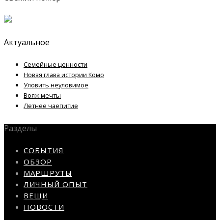
Актуальное
Семейные ценности
Новая глава истории Комо
Уловить неуловимое
Вояж мечты
Летнее чаепитие
Разделы
СОБЫТИЯ
ОБЗОР
МАРШРУТЫ
ЛИЧНЫЙ ОПЫТ
ВЕЩИ
НОВОСТИ