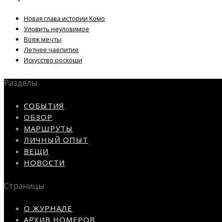
Новая глава истории Комо
Уловить неуловимое
Вояж мечты
Летнее чаепитие
Искусство роскоши
Разделы
СОБЫТИЯ
ОБЗОР
МАРШРУТЫ
ЛИЧНЫЙ ОПЫТ
ВЕЩИ
НОВОСТИ
Страницы
О ЖУРНАЛЕ
АРХИВ НОМЕРОВ