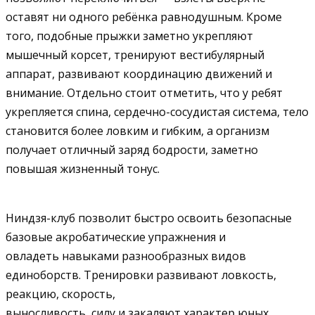
оставят ни одного ребёнка равнодушным. Кроме
того, подобные прыжки заметно укрепляют
мышечный корсет, тренируют вестибулярный
аппарат, развивают координацию движений и
внимание. Отдельно стоит отметить, что у ребят
укрепляется спина, сердечно-сосудистая система, тело
становится более ловким и гибким, а организм
получает отличный заряд бодрости, заметно
повышая жизненный тонус.
Ниндзя-клуб позволит быстро освоить безопасные
базовые акробатические упражнения и
овладеть навыками разнообразных видов
единоборств. Тренировки развивают ловкость,
реакцию, скорость,
выносливость, силу и закаляют характер юных