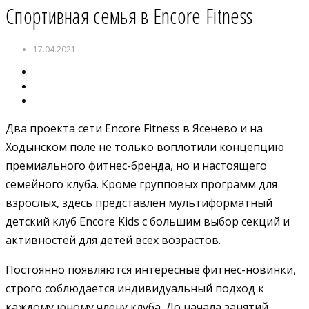
Спортивная семья в Encore Fitness
17.04.2021
Два проекта сети Encore Fitness в Ясенево и на
Ходынском поле не только воплотили концепцию
премиального фитнес-бренда, но и настоящего
семейного клуба. Кроме групповых программ для
взрослых, здесь представлен мультиформатный
детский клуб Encore Kids с большим выбор секций и
активностей для детей всех возрастов.
Постоянно появляются интересные фитнес-новинки,
строго соблюдается индивидуальный подход к
каждому юному члену клуба. До начала занятий