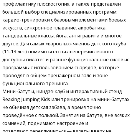
профилактику плоскостопия, а также представлен
большой выбор специализированных программ:
кардио-тренировки с базовыми элементами боевых
искусств, синхронное плавание, акробатика,
танцевальные классы, йога, антигравити и многое
другое. Для самых «взрослых» членов детского клуба
(11-13 лет) помимо всего вышеперечисленного
доступны пилатес и разные функциональные силовые
программы с использованием снарядов, которые
проводят в общем тренажёрном зале и зоне
функционального тренинга.
Мини-батуты, ниндзя-клуб и интерактивный стенд
Reaxing Jumping Kids или тренировка на мини-батутах
не обычная детская забава, а время точно
проведённое с пользой. Занятия на батуте, вне всяких
сомнений, поднимают настроение и
позволяют переключиться — взлеты вверх не