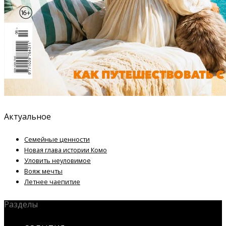
Актуальное
Семейные ценности
Новая глава истории Комо
Уловить неуловимое
Вояж мечты
Летнее чаепитие
Разделы