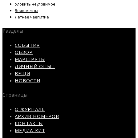
Уловить неуловимое
Вояж мечты
Летнее чаепитие
Разделы
СОБЫТИЯ
ОБЗОР
МАРШРУТЫ
ЛИЧНЫЙ ОПЫТ
ВЕЩИ
НОВОСТИ
Страницы
О ЖУРНАЛЕ
АРХИВ НОМЕРОВ
КОНТАКТЫ
МЕДИА-КИТ