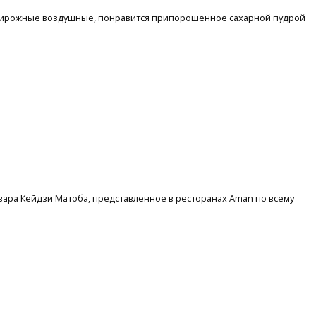
 пирожные воздушные, понравится припорошенное сахарной пудрой
вара Кейдзи Матоба, представленное в ресторанах Aman по всему