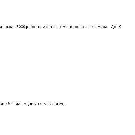
т около 5000 работ признанных мастеров со всего мира. До 19
тские блюда – одни из самых ярких,…