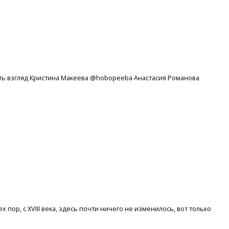
ать взгляд Кристина Макеева @hobopeeba Анастасия Романова
пор, с XVIII века, здесь почти ничего не изменилось, вот только