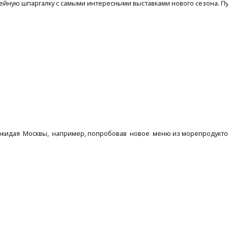
зейную шпаргалку с самыми интересными выставками нового сезона. Пу
покидая Москвы, например, попробовав новое меню из морепродукто