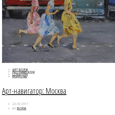
ART ВОЯЖ
Арт-навигатор
СОБЫТИЯ
Искусство
Москва
Арт-навигатор: Москва
22.03.2017
BY
ВОЯЖ