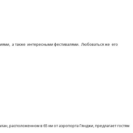
ниями, а также интересными фестивалями. Любоваться же его
алан, расположенном в 65 км от аэропорта Гянджи, предлагает гостям