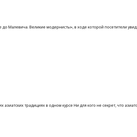
до Малевича. Великие модернисты», в ходе которой посетители увидя
их азиатских традициях в одном курсе Ни для кого не секрет, что азиа