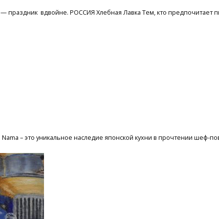
и — праздник вдвойне. РОССИЯ Хлебная Лавка Тем, кто предпочитает
Nama – это уникальное наследие японской кухни в прочтении шеф-по