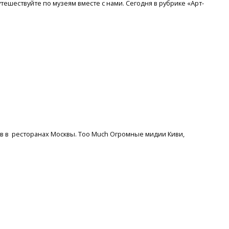
тешествуйте по музеям вместе с нами. Сегодня в рубрике «Арт-
в в ресторанах Москвы. Too Much Огромные мидии Киви,