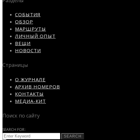
Разделы
СОБЫТИЯ
ОБЗОР
МАРШРУТЫ
ЛИЧНЫЙ ОПЫТ
ВЕЩИ
НОВОСТИ
Страницы
О ЖУРНАЛЕ
АРХИВ НОМЕРОВ
КОНТАКТЫ
МЕДИА-КИТ
Поиск по сайту
SEARCH FOR:
SEARCH