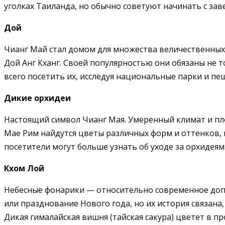
уголках Таиланда, но обычно советуют начинать с зав
Дой
Чианг Май стал домом для множества величественных 
Дой Анг Кханг. Своей популярностью они обязаны не
всего посетить их, исследуя национальные парки и п
Дикие орхидеи
Настоящий символ Чианг Мая. Умеренный климат и пл
Мае Рим найдутся цветы различных форм и оттенков,
посетители могут больше узнать об уходе за орхидеями
Кхом Лой
Небесные фонарики — относительно современное допо
или празднование Нового года, но их история связана
Дикая гималайская вишня (тайская сакура) цветет в 