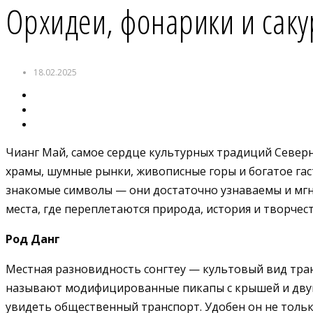
Орхидеи, фонарики и саку
18.02.2025
Чианг Май, самое сердце культурных традиций Север
храмы, шумные рынки, живописные горы и богатое гаст
знакомые символы — они достаточно узнаваемы и мгн
места, где переплетаются природа, история и творче
Род Данг
Местная разновидность сонгтеу — культовый вид тран
называют модифицированные пикапы с крышей и двумя
увидеть общественный транспорт. Удобен он не тольк