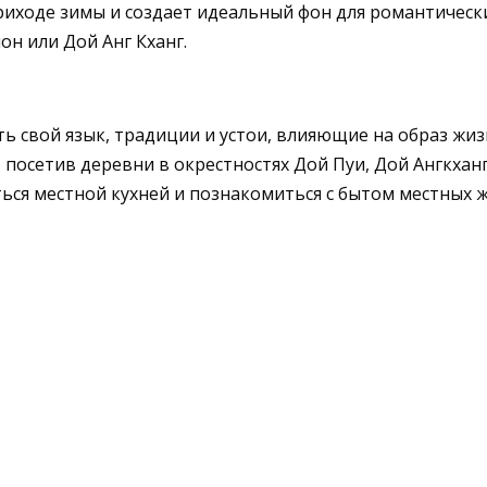
риходе зимы и создает идеальный фон для романтическ
н или Дой Анг Кханг.
есть свой язык, традиции и устои, влияющие на образ жи
, посетив деревни в окрестностях Дой Пуи, Дой Ангкхан
ся местной кухней и познакомиться с бытом местных ж