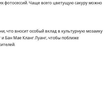
их фотосессий. Чаще всего цветущую сакуру можно
зни, что вносит особый вклад в культурную мозаику
г и Бан Мае Кланг Луанг, чтобы поближе
ителей.