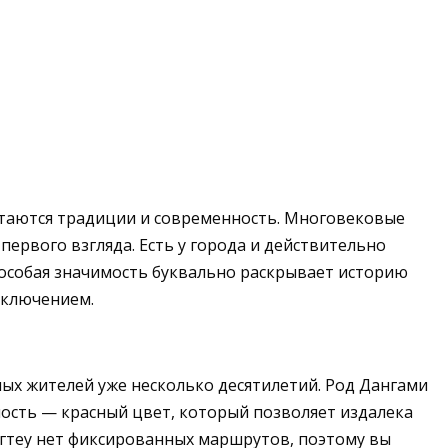
етаются традиции и современность. Многовековые
ервого взгляда. Есть у города и действительно
 особая значимость буквально раскрывает историю
иключением.
ных жителей уже несколько десятилетий. Род Дангами
ость — красный цвет, который позволяет издалека
онгтеу нет фиксированных маршрутов, поэтому вы