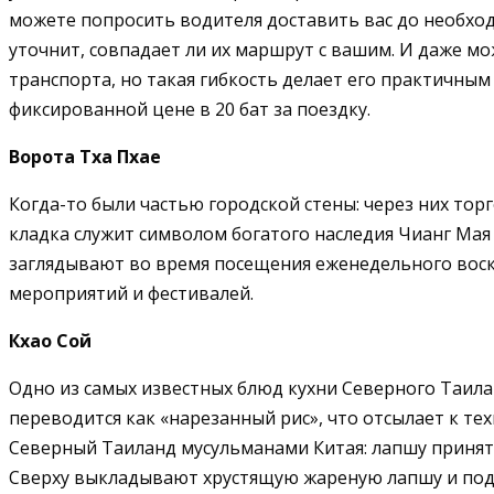
можете попросить водителя доставить вас до необход
уточнит, совпадает ли их маршрут с вашим. И даже м
транспорта, но такая гибкость делает его практичны
фиксированной цене в 20 бат за поездку.
Ворота Тха Пхае
Когда-то были частью городской стены: через них то
кладка служит символом богатого наследия Чианг Мая 
заглядывают во время посещения еженедельного воск
мероприятий и фестивалей.
Кхао Сой
Одно из самых известных блюд кухни Северного Таилан
переводится как «нарезанный рис», что отсылает к те
Северный Таиланд мусульманами Китая: лапшу принят
Сверху выкладывают хрустящую жареную лапшу и пода