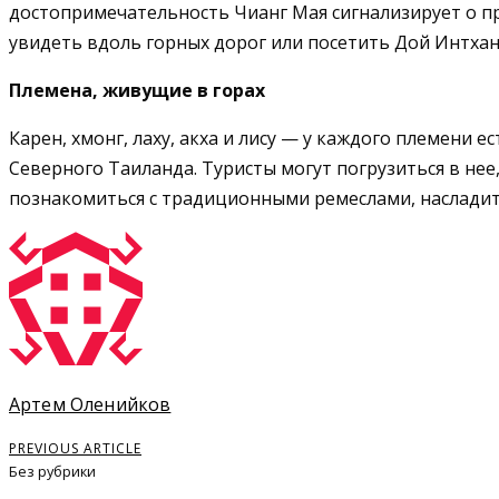
достопримечательность Чианг Мая сигнализирует о п
увидеть вдоль горных дорог или посетить Дой Интхано
Племена, живущие в горах
Карен, хмонг, лаху, акха и лису — у каждого племени 
Северного Таиланда. Туристы могут погрузиться в нее
познакомиться с традиционными ремеслами, насладить
Артем Оленийков
PREVIOUS ARTICLE
Без рубрики