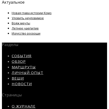
Актуальное
Новая глава истории Комо
Уловить неуловимое
Вояж мечты
Летнее чаепитие
Искусство роскоши
Разделы
СОБЫТИЯ
ОБЗОР
МАРШРУТЫ
ЛИЧНЫЙ ОПЫТ
ВЕЩИ
НОВОСТИ
Страницы
О ЖУРНАЛЕ