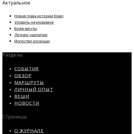
Актуальное
Новая глава истории Комо
Уловить неуловимое
Вояж мечты
Летнее чаепитие
Искусство роскоши
Разделы
СОБЫТИЯ
ОБЗОР
МАРШРУТЫ
ЛИЧНЫЙ ОПЫТ
ВЕЩИ
НОВОСТИ
Страницы
О ЖУРНАЛЕ