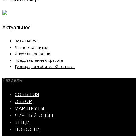
Актуальное
Вояж мечты
Летнее чаепитие
Искусство роскоши
Представления о красоте
Турнир для любителей тенниса
Разделы
СОБЫТИЯ
ОБЗОР
МАРШРУТЫ
ЛИЧНЫЙ ОПЫТ
ВЕЩИ
НОВОСТИ