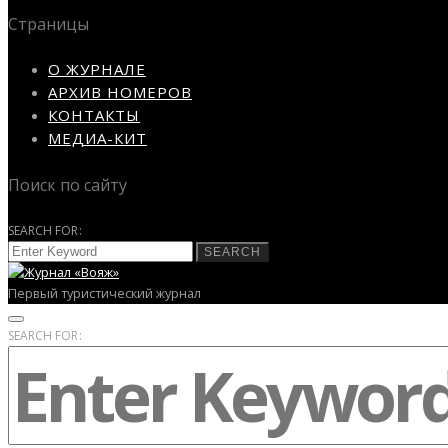
Страницы
О ЖУРНАЛЕ
АРХИВ НОМЕРОВ
КОНТАКТЫ
МЕДИА-КИТ
Поиск по сайту
SEARCH FOR:
SEARCH
Первый туристический журнал
SEARCH FOR: