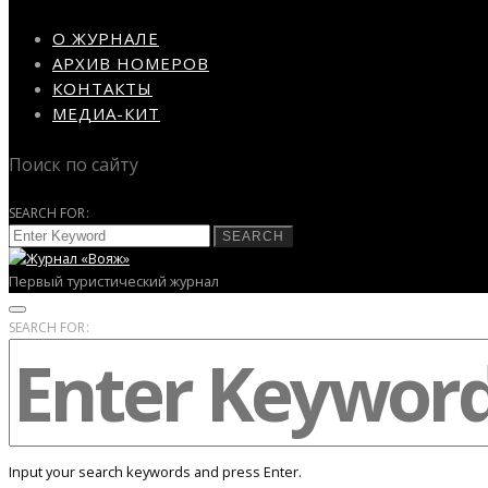
О ЖУРНАЛЕ
АРХИВ НОМЕРОВ
КОНТАКТЫ
МЕДИА-КИТ
Поиск по сайту
SEARCH FOR:
SEARCH
Первый туристический журнал
SEARCH FOR:
Input your search keywords and press Enter.