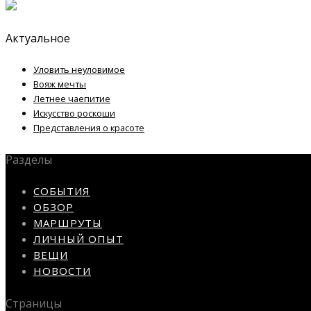
Актуальное
Уловить неуловимое
Вояж мечты
Летнее чаепитие
Искусство роскоши
Представления о красоте
Разделы
СОБЫТИЯ
ОБЗОР
МАРШРУТЫ
ЛИЧНЫЙ ОПЫТ
ВЕЩИ
НОВОСТИ
Страницы