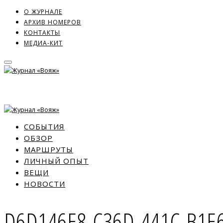
О ЖУРНАЛЕ
АРХИВ НОМЕРОВ
КОНТАКТЫ
МЕДИА-КИТ
СОБЫТИЯ
ОБЗОР
МАРШРУТЫ
ЛИЧНЫЙ ОПЫТ
ВЕЩИ
НОВОСТИ
D6D146E8-C36D-441C-B1E