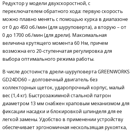
Редуктор у модели двухскоростной, с
переключателем обратного хода: первую скорость
можно плавно менять с помощью курка в диапазоне
от 0 до 450 об./мин (для шуруповерта), а вторую – от
0 до 1700 об./мин (для дрели). Максимальная
величина крутящего момента 60 Нм, причем
возможна его 20-ступенчатая регулировка для
выбора оптимального режима работы.
В числе достоинств дрели-шуруповерта GREENWORKS
GD24DD60 – долговечный двигатель без
коллекторных щеток, ударопрочный корпус, малый
вес (1,4 кг). Быстрозажимной стальной патрон
диаметром 13 мм снабжен храповым механизмом для
фиксации насадки и блокировкой шпинделя для ее
легкой замены. Удобство в применении устройству
обеспечивает эргономичная нескользящая рукоятка,