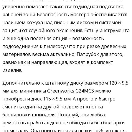
уверенно помогает также светодиодная подсветка
рабочей зоны. Безопасность мастера обеспечивается
наличием кожуха над пильным диском и системой
защиты от случайного включения. Есть у инструмента
и еще одна полезная опция – возможность
подсоединения к пылесосу, что при резке древесных
материалов весьма актуально. Патрубок для этого,
равно как и направляющая, входят в комплект
изделия.
Дополнительно к штатному диску размером 120 × 9,5
мм для мини-пилы Greenworks G24MCS можно
приобрести диск 115 × 9,5 мм. А просто и быстро
сменить один на другой позволяет кнопка
блокировки шпинделя. Пожалуй, при любых
ремонтных работах дело не обходится без болгарки
по металлу. Она пригодится для резки труб, уголков,