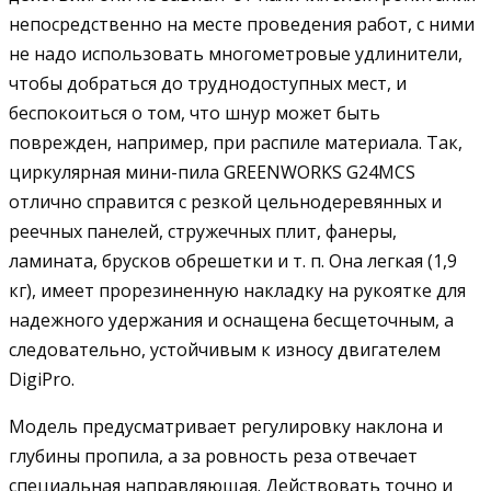
непосредственно на месте проведения работ, с ними
не надо использовать многометровые удлинители,
чтобы добраться до труднодоступных мест, и
беспокоиться о том, что шнур может быть
поврежден, например, при распиле материала. Так,
циркулярная мини-пила GREENWORKS G24MCS
отлично справится с резкой цельнодеревянных и
реечных панелей, стружечных плит, фанеры,
ламината, брусков обрешетки и т. п. Она легкая (1,9
кг), имеет прорезиненную накладку на рукоятке для
надежного удержания и оснащена бесщеточным, а
следовательно, устойчивым к износу двигателем
DigiPro.
Модель предусматривает регулировку наклона и
глубины пропила, а за ровность реза отвечает
специальная направляющая. Действовать точно и