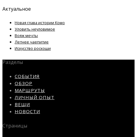
Актуальное
Новая глава истории Комо
Уловить неуловимое
Вояж мечты
Летнее чаепитие
Искусство роскоши
Разделы
СОБЫТИЯ
ОБЗОР
МАРШРУТЫ
ЛИЧНЫЙ ОПЫТ
ВЕЩИ
НОВОСТИ
Страницы