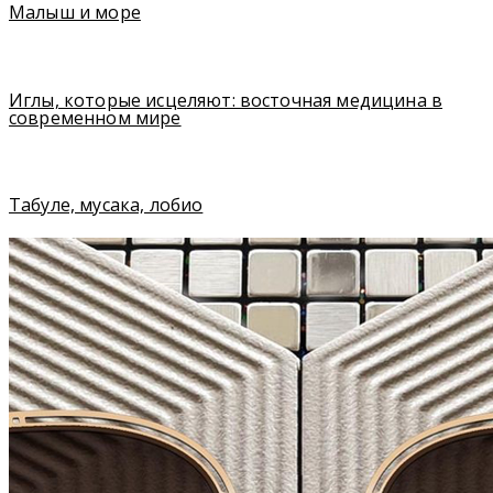
Малыш и море
Иглы, которые исцеляют: восточная медицина в
современном мире
Табуле, мусака, лобио