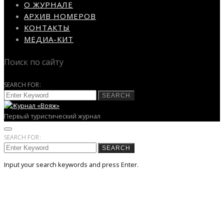
О ЖУРНАЛЕ
АРХИВ НОМЕРОВ
КОНТАКТЫ
МЕДИА-КИТ
Поиск по сайту
SEARCH FOR:
SEARCH
Первый туристический журнал
SEARCH FOR:
SEARCH
Input your search keywords and press Enter.