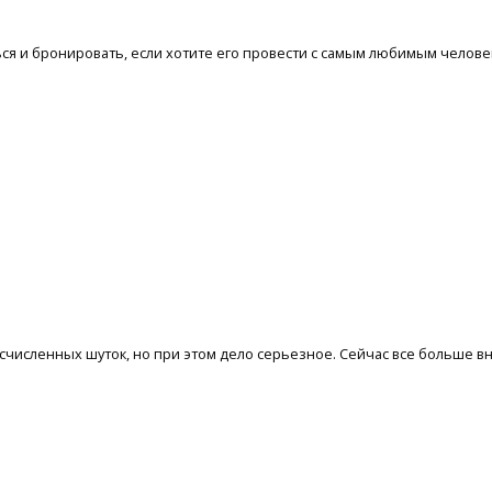
ся и бронировать, если хотите его провести с самым любимым человек
исленных шуток, но при этом дело серьезное. Сейчас все больше вни