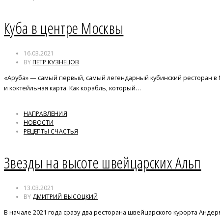
Куба в центре Москвы
16.03.2021
BY
ПЕТР КУЗНЕЦОВ
«Аруба» — самый первый, самый легендарный кубинский ресторан в
и коктейльная карта. Как корабль, который…
НАПРАВЛЕНИЯ
НОВОСТИ
РЕЦЕПТЫ СЧАСТЬЯ
Звезды на высоте швейцарских Альп
13.03.2021
BY
ДМИТРИЙ ВЫСОЦКИЙ
В начале 2021 года сразу два ресторана швейцарского курорта Анде