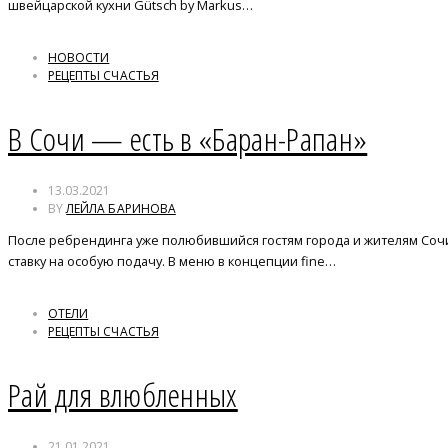
швейцарской кухни Gütsch by Markus…
НОВОСТИ
РЕЦЕПТЫ СЧАСТЬЯ
В Сочи — есть в «Баран-Рапан»
13.03.2021
BY
ЛЕЙЛА БАРИНОВА
После ребрендинга уже полюбившийся гостям города и жителям Сочи
ставку на особую подачу. В меню в концепции fine…
ОТЕЛИ
РЕЦЕПТЫ СЧАСТЬЯ
Рай для влюбленных
21.01.2021