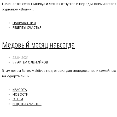
Начинается сезон каникул и летних отпусков и перед многими встает
журналом «Вояж»…
НАПРАВЛЕНИЯ
РЕЦЕПТЫ СЧАСТЬЯ
Медовый месяц навсегда
22.04.2021
BY
АРТЕМ ОЛЕНИЙКОВ
Этим летом Baros Maldives подготовил для молодоженов и семейных
на курорте лишь…
КРАСОТА
НОВОСТИ
ОТЕЛИ
РЕЦЕПТЫ СЧАСТЬЯ