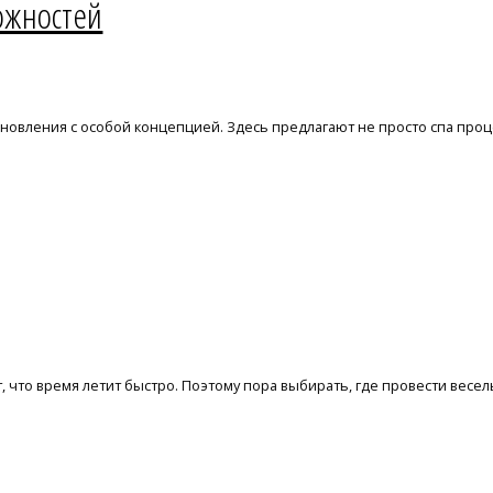
ожностей
обновления с особой концепцией. Здесь предлагают не просто спа проц
т, что время летит быстро. Поэтому пора выбирать, где провести весе