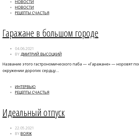
НОВОСТИ
НОВОСТИ
РЕЦЕПТЫ СЧАСТЬЯ
Гаражане в большом городе
04.06.2021
BY
ДМИТРИЙ ВЫСОЦКИЙ
Название этого гастрономического паба — «Гаражане» — норовят попр
окружении дорогих сердцу…
ИНТЕРВЬЮ
РЕЦЕПТЫ СЧАСТЬЯ
Идеальный отпуск
22.05.2021
BY
ВОЯЖ