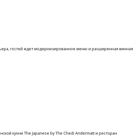
рьера, гостей ждет модернизированное меню и расширенная винная
ской кухни The Japanese by The Chedi Andermatt и ресторан