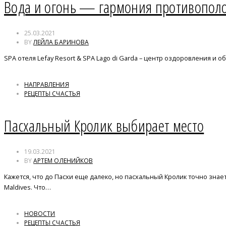
Вода и огонь — гармония противопол
25.03.2021
BY
ЛЕЙЛА БАРИНОВА
SPA отеля Lefay Resort & SPA Lago di Garda – центр оздоровления и 
НАПРАВЛЕНИЯ
РЕЦЕПТЫ СЧАСТЬЯ
Пасхальный Кролик выбирает место
19.03.2021
BY
АРТЕМ ОЛЕНИЙКОВ
Кажется, что до Пасхи еще далеко, но пасхальный Кролик точно знае
Maldives. Что…
НОВОСТИ
РЕЦЕПТЫ СЧАСТЬЯ