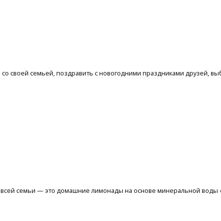
со своей семьей, поздравить с новогодними праздниками друзей, выб
ье всей семьи — это домашние лимонады на основе минеральной воды 