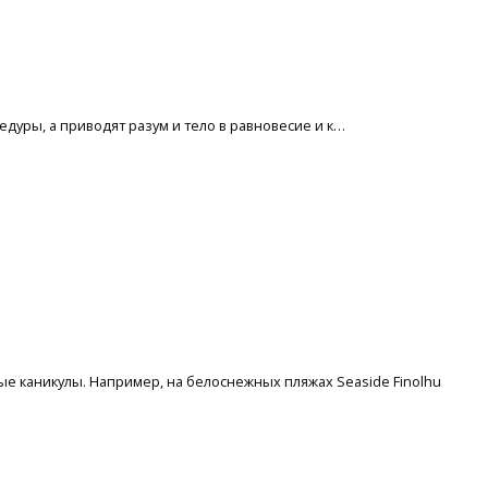
едуры, а приводят разум и тело в равновесие и к…
лые каникулы. Например, на белоснежных пляжах Seaside Finolhu