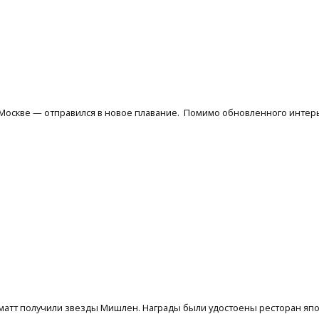
 Москве — отправился в новое плавание. Помимо обновленного инте
рматт получили звезды Мишлен. Награды были удостоены ресторан япон