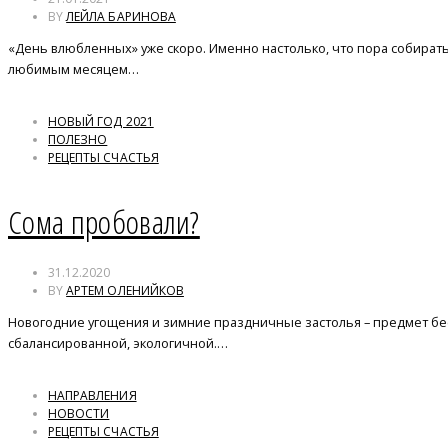
BY
ЛЕЙЛА БАРИНОВА
«День влюбленных» уже скоро. Именно настолько, что пора собирать
любимым месяцем…
НОВЫЙ ГОД 2021
ПОЛЕЗНО
РЕЦЕПТЫ СЧАСТЬЯ
Сома пробовали?
31.12.2020
BY
АРТЕМ ОЛЕНИЙКОВ
Новогодние угощения и зимние праздничные застолья – предмет бесч
сбалансированной, экологичной.…
НАПРАВЛЕНИЯ
НОВОСТИ
РЕЦЕПТЫ СЧАСТЬЯ