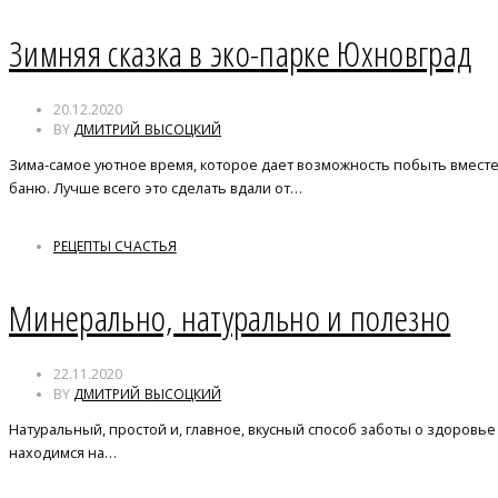
Зимняя сказка в эко-парке Юхновград
20.12.2020
BY
ДМИТРИЙ ВЫСОЦКИЙ
Зима-самое уютное время, которое дает возможность побыть вместе 
баню. Лучше всего это сделать вдали от…
РЕЦЕПТЫ СЧАСТЬЯ
Минерально, натурально и полезно
22.11.2020
BY
ДМИТРИЙ ВЫСОЦКИЙ
Натуральный, простой и, главное, вкусный способ заботы о здоров
находимся на…