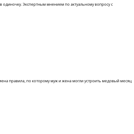
 в одиночку. Экспертным мнением по актуальному вопросу с
ена правила, по которому муж и жена могли устроить медовый месяц