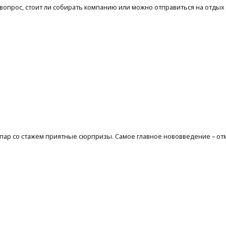
 вопрос, стоит ли собирать компанию или можно отправиться на отдых
 пар со стажем приятные сюрпризы. Самое главное нововведение – отм