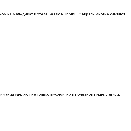
ом на Мальдивах в отеле Seaside Finolhu. Февраль многие считают
мания уделяют не только вкусной, но и полезной пище. Легкой,