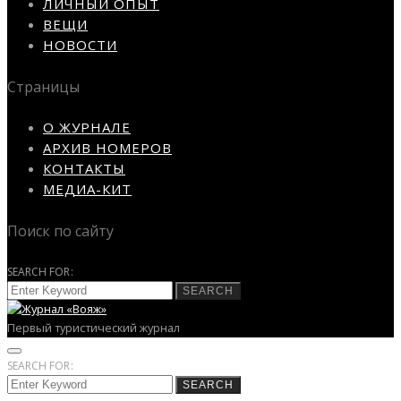
ЛИЧНЫЙ ОПЫТ
ВЕЩИ
НОВОСТИ
Страницы
О ЖУРНАЛЕ
АРХИВ НОМЕРОВ
КОНТАКТЫ
МЕДИА-КИТ
Поиск по сайту
SEARCH FOR:
SEARCH
Первый туристический журнал
SEARCH FOR:
SEARCH