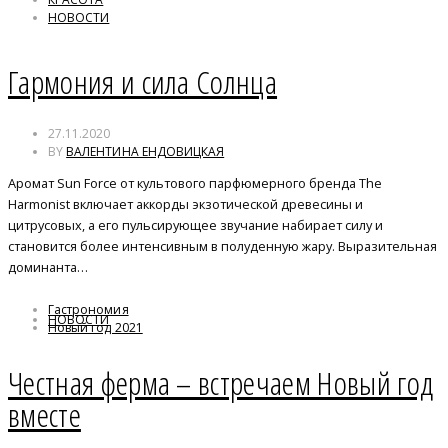
НОВОСТИ
Гармония и сила Солнца
27.11.2020
BY
ВАЛЕНТИНА ЕНДОВИЦКАЯ
Аромат Sun Force от культового парфюмерного бренда The
Harmonist включает аккорды экзотической древесины и
цитрусовых, а его пульсирующее звучание набирает силу и
становится более интенсивным в полуденную жару. Выразительная
доминанта…
Гастрономия
НОВОСТИ
Новый год 2021
Честная ферма – встречаем Новый год
вместе