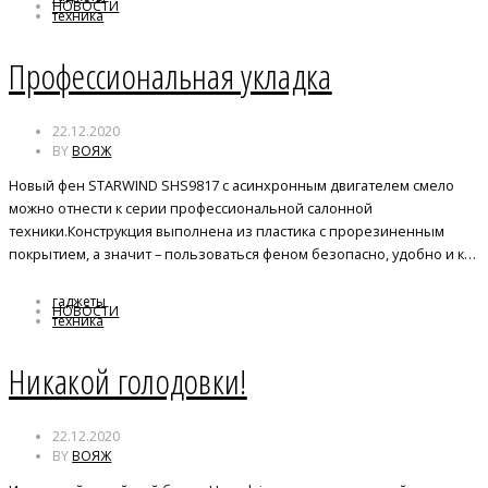
НОВОСТИ
техника
Профессиональная укладка
22.12.2020
BY
ВОЯЖ
Новый фен STARWIND SHS9817 с асинхронным двигателем смело
можно отнести к серии профессиональной салонной
техники.Конструкция выполнена из пластика с прорезиненным
покрытием, а значит – пользоваться феном безопасно, удобно и к…
гаджеты
НОВОСТИ
техника
Никакой голодовки!
22.12.2020
BY
ВОЯЖ