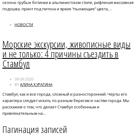
сезона: грубые ботинки в альпинистском стиле, рифленая массивная
подошва, принт под питона и яркие “пылающие” цвета,…
НОВОСТИ
Морские экскурсии, живописные виды
и не только: 4 причины съездить в
Стамбул
09.09.2020
BY
АЛИНА КУРАГИНА
Стамбул, как и все города, сложный и разносторонний. Черты его
характера следует искать по разным берегам и частям города. Мы
расскажем о том, что делает Стамбул особенным и
привлекательным на…
Пагинация записей