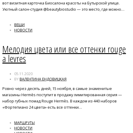
вот визитная карточка Биосалона красоты на Бутырской улице.
Уютный салон-студия @beautybiostudio — это место, где можно…
ВЕЩИ
НОВОСТИ
Мелодия цвета или все оттенки rouge
a levres
05.11.2020
BY
ВАЛЕНТИНА ЕНДОВИЦКАЯ
Ровно через десять дней, 15 ноября, в самые знаменитые
магазины Hermès поступит в продажу лимитированная серия —
набор губных помад Rouge Hermès. В каждом из 440 наборов
«Фортепиано 24 цвета» есть все оттенки…
МАРШРУТЫ
НОВОСТИ