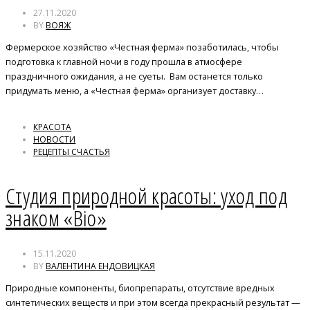
27.11.2020
BY
ВОЯЖ
Фермерское хозяйство «Честная ферма» позаботилась, чтобы
подготовка к главной ночи в году прошла в атмосфере
праздничного ожидания, а не суеты. Вам останется только
придумать меню, а «Честная ферма» организует доставку…
КРАСОТА
НОВОСТИ
РЕЦЕПТЫ СЧАСТЬЯ
Студия природной красоты: уход под
знаком «Bio»
15.11.2020
BY
ВАЛЕНТИНА ЕНДОВИЦКАЯ
Природные компоненты, биопрепараты, отсутствие вредных
синтетических веществ и при этом всегда прекрасный результат —