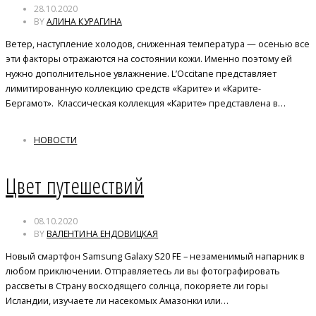
28.10.2020
BY
АЛИНА КУРАГИНА
Ветер, наступление холодов, сниженная температура — осенью все
эти факторы отражаются на состоянии кожи. Именно поэтому ей
нужно дополнительное увлажнение. L’Occitane представляет
лимитированную коллекцию средств «Карите» и «Карите-
Бергамот». Классическая коллекция «Карите» представлена в…
НОВОСТИ
Цвет путешествий
08.10.2020
BY
ВАЛЕНТИНА ЕНДОВИЦКАЯ
Новый смартфон Samsung Galaxy S20 FE – незаменимый напарник в
любом приключении. Отправляетесь ли вы фотографировать
рассветы в Страну восходящего солнца, покоряете ли горы
Исландии, изучаете ли насекомых Амазонки или…