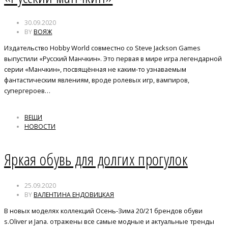
30.09.2020
BY
ВОЯЖ
Издательство Hobby World совместно со Steve Jackson Games
выпустили «Русский Манчкин». Это первая в мире игра легендарной
серии «Манчкин», посвящённая не каким-то узнаваемым
фантастическим явлениям, вроде ролевых игр, вампиров,
супергероев…
ВЕЩИ
НОВОСТИ
Яркая обувь для долгих прогулок
25.09.2020
BY
ВАЛЕНТИНА ЕНДОВИЦКАЯ
В новых моделях коллекций Осень-Зима 20/21 брендов обуви
s.Oliver и Jana. отражены все самые модные и актуальные тренды