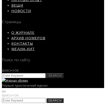
ВЕЩИ
НОВОСТИ
Страницы
О ЖУРНАЛЕ
АРХИВ НОМЕРОВ
КОНТАКТЫ
МЕДИА-КИТ
Поиск по сайту
SEARCH FOR:
SEARCH
Первый туристический журнал
SEARCH FOR:
SEARCH