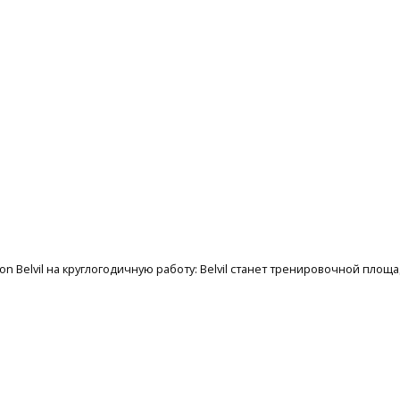
illon Belvil на круглогодичную работу: Belvil станет тренировочной пл