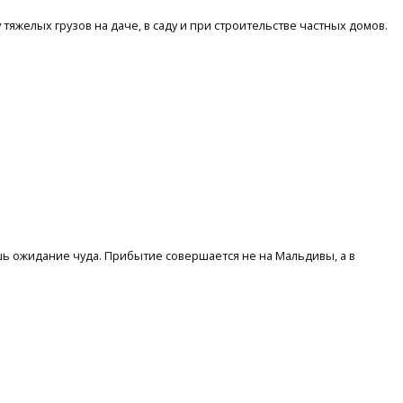
желых грузов на даче, в саду и при строительстве частных домов.
шь ожидание чуда. Прибытие совершается не на Мальдивы, а в