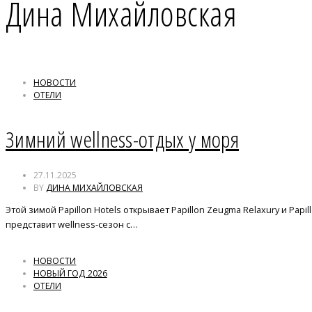
Дина Михайловская
НОВОСТИ
ОТЕЛИ
Зимний wellness-отдых у моря
27.11.2025
BY
ДИНА МИХАЙЛОВСКАЯ
Этой зимой Papillon Hotels открывает Papillon Zeugma Relaxury и Pap
представит wellness-сезон с…
НОВОСТИ
НОВЫЙ ГОД 2026
ОТЕЛИ