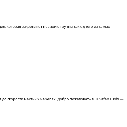
ия, которая закрепляет позицию группы как одного из самых
я до скорости местных черепах. Добро пожаловать в Huvafen Fushi —