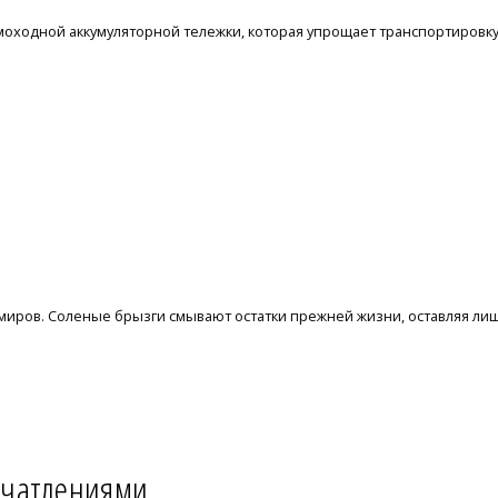
одной аккумуляторной тележки, которая упрощает транспортировку тя
 миров. Соленые брызги смывают остатки прежней жизни, оставляя ли
ечатлениями