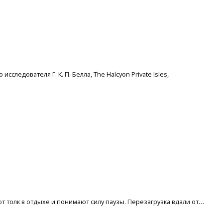
следователя Г. К. П. Белла, The Halcyon Private Isles,
ют толк в отдыхе и понимают силу паузы. Перезагрузка вдали от…