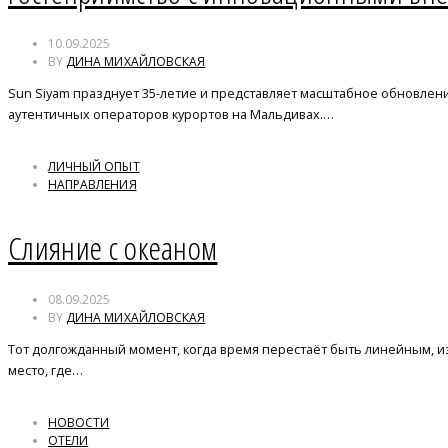
10.09.2025
BY
ДИНА МИХАЙЛОВСКАЯ
Sun Siyam празднует 35-летие и представляет масштабное обновлени
аутентичных операторов курортов на Мальдивах.…
ЛИЧНЫЙ ОПЫТ
НАПРАВЛЕНИЯ
Cлияние с океаном
08.09.2025
BY
ДИНА МИХАЙЛОВСКАЯ
Тот долгожданный момент, когда время перестаёт быть линейным, из
место, где…
НОВОСТИ
ОТЕЛИ