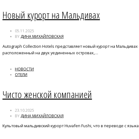
Новый курорт на Мальдивах
05.11.2025
BY
ДИНА МИХАЙЛОВСКАЯ
Autograph Collection Hotels представляет новый курорт на Мальдивах —
расположенный на двух уединенных островах,…
НОВОСТИ
ОТЕЛИ
Чисто женской компанией
23.10.2025
BY
ДИНА МИХАЙЛОВСКАЯ
Культовый мальдивский курорт Huvafen Fushi, что в переводе с язык