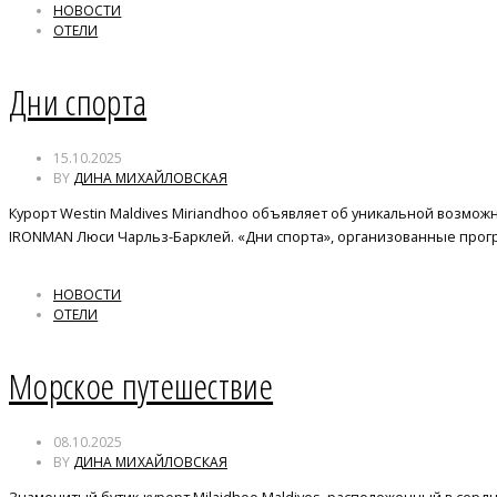
НОВОСТИ
ОТЕЛИ
Дни спорта
15.10.2025
BY
ДИНА МИХАЙЛОВСКАЯ
Курорт Westin Maldives Miriandhoo объявляет об уникальной возмо
IRONMAN Люси Чарльз-Барклей. «Дни спорта», организованные прог
НОВОСТИ
ОТЕЛИ
Морское путешествие
08.10.2025
BY
ДИНА МИХАЙЛОВСКАЯ