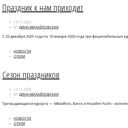
Праздник к нам приходит
19.11.2025
BY
ДИНА МИХАЙЛОВСКАЯ
С 20 декабря 2025 года по 10 января 2026 года три фешенебельных куро
НОВОСТИ
ОТЕЛИ
Сезон праздников
12.11.2025
BY
ДИНА МИХАЙЛОВСКАЯ
Три выдающихся курорта — Milaidhoo, Baros и Huvafen Fushi – испол
НОВОСТИ
ОТЕЛИ