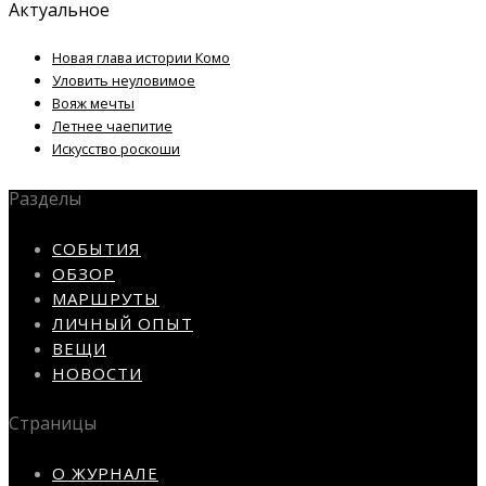
Актуальное
Новая глава истории Комо
Уловить неуловимое
Вояж мечты
Летнее чаепитие
Искусство роскоши
Разделы
СОБЫТИЯ
ОБЗОР
МАРШРУТЫ
ЛИЧНЫЙ ОПЫТ
ВЕЩИ
НОВОСТИ
Страницы
О ЖУРНАЛЕ